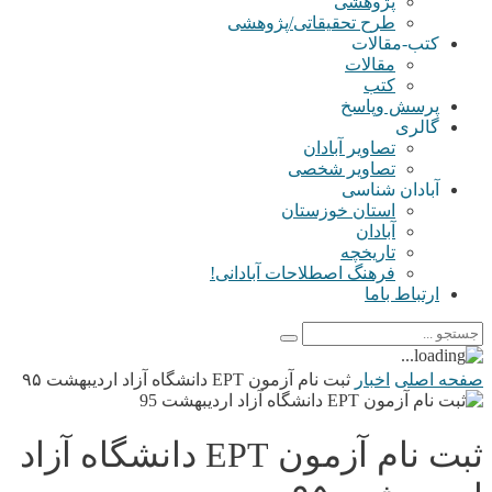
پژوهشی
طرح تحقیقاتی/پژوهشی
کتب-مقالات
مقالات
کتب
پرسش وپاسخ
گالری
تصاویر آبادان
تصاویر شخصی
آبادان شناسی
استان خوزستان
آبادان
تاریخچه
فرهنگ اصطلاحات آبادانی!
ارتباط باما
صفحه اصلی
اخبار
ثبت نام آزمون EPT دانشگاه آزاد اردیبهشت ۹۵
ثبت نام آزمون EPT دانشگاه آزاد