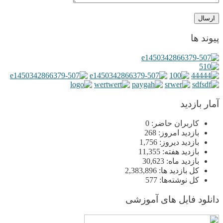
پیوند ها
آمار بازدید
کاربران حاضر:
0
بازدید امروز:
268
بازدید دیروز:
1,756
بازدید هفته:
11,355
بازدید ماه:
30,623
کل بازدید ها:
2,383,896
کل نوشته‌ها:
577
دانلود فایل های آموزشی