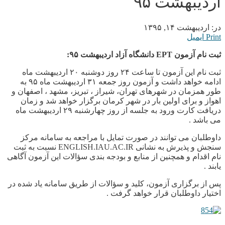
اردیبهشت ۹۵
در:
اردیبهشت ۱۴, ۱۳۹۵
Print
ایمیل
ثبت نام آزمون EPT دانشگاه آزاد اردیبهشت ۹۵:
ثبت نام این آزمون تا ساعت ۲۴ روز دوشنبه ۲۰ اردیبهشت ماه
ادامه خواهد داشت و آزمون روز جمعه ۳۱ اردیبهشت ماه ۹۵ به
طور همزمان در شهرهای تهران، شیراز ، تبریز، مشهد ، اصفهان و
اهواز و برای اولين بار در شهر کرمان برگزار خواهد شد و زمان
دریافت کارت ورود به جلسه از روز چهارشنبه ۲۹ اردیبهشت ماه
می باشد .
داوطلبان می توانند در صورت تمایل با مراجعه به سامانه مرکز
سنجش و پذیرش به نشانی ENGLISH.IAU.AC.IR نسبت به ثبت
نام اقدام و همچنین از منابع و بودجه بندی سؤالات این آزمون آگاهی
یابند .
پس از برگزاری آزمون، کلید و سؤالات از طریق سامانه یاد شده در
اختیار داوطلبان قرار خواهد گرفت .