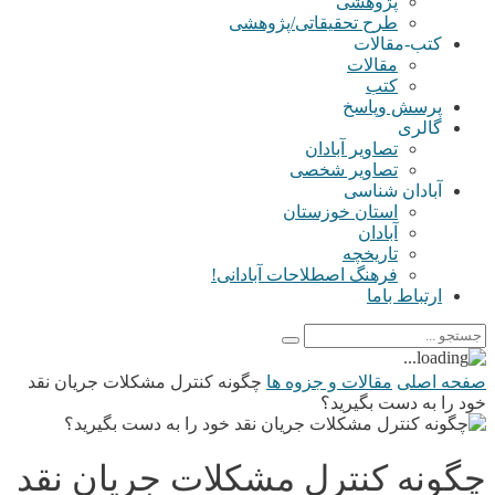
پژوهشی
طرح تحقیقاتی/پژوهشی
کتب-مقالات
مقالات
کتب
پرسش وپاسخ
گالری
تصاویر آبادان
تصاویر شخصی
آبادان شناسی
استان خوزستان
آبادان
تاریخچه
فرهنگ اصطلاحات آبادانی!
ارتباط باما
صفحه اصلی
مقالات و جزوه ها
چگونه کنترل مشکلات جریان نقد
خود را به دست بگیرید؟
چگونه کنترل مشکلات جریان نقد