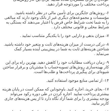
پرداخت مختلف را موردتوجه قرار دهید.
۶- روش‌های جایگزین برای تأمین مالی در نظر داشته باشید.
مؤسسات و مجموعه‌های دیگری غیر از بانک وجود دارند که مبالغی
را به شما تحت شرایط خاص قرض یا اعتبار می‌دهند که بستگی به
شرایط محلی و قانونی مختلف دارد .
۷- میزان بدهی و دارایی خود را با یکدیگر متناسب نماييد .
۸- درکی درست از میزان هزینه‌های ثابت و متغیر خود داشته باشید.
شناختن هزینه‌های ثابت به شما در پیش‌بینی آینده بسیار کمک
می‌نمايد .
۹- زمان دریافت مطالبات خود را کاهش دهید. بهترین راه برای این
کار بهینه‌سازی روش‌های تسویه‌حساب با مشتریان و برقرار ساختن
شیوه‌ای برای پیگیری پرداخت‌ها و طلب‌ها است.
۱۴- از تمامی منابع موجود استفاده کنید.
۱۷- بجای خرید، اجاره کنید. باوجوداین که ممکن است در پایان هزینه
بیشتری پرداخت نماييد اجاره کردن در طی دوره رکود می‌تواند
بودجه بیشتری را برای شما آزاد نگاه دارد تا از پس هزینه‌های جاری
کاربر بیایید.