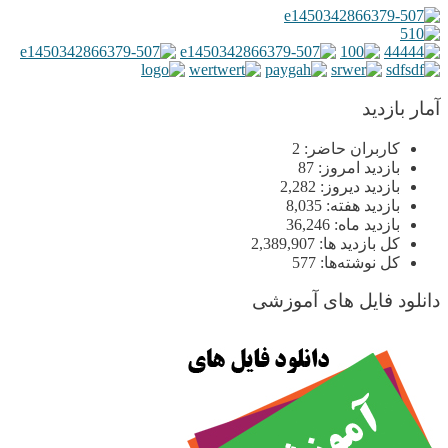
آمار بازدید
کاربران حاضر:
2
بازدید امروز:
87
بازدید دیروز:
2,282
بازدید هفته:
8,035
بازدید ماه:
36,246
کل بازدید ها:
2,389,907
کل نوشته‌ها:
577
دانلود فایل های آموزشی