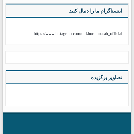
اینستاگرام ما را دنبال کنید
https://www.instagram.com/dr.khoramnasab_official
تصاویر برگزیده