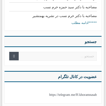
مصاحبه با دکتر سید حمزه خرم نسب
مصاحبه با دکتر خرم نسب در نشریه بهمنشیر
*****ادامه مطلب
جستجو
عضویت در کانال تلگرام
https://telegram.me/H.khoramnasab