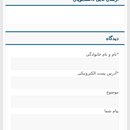
دیدگاه
*نام و نام خانوادگی
*آدرس پست الکترونیکی
موضوع
پیام شما