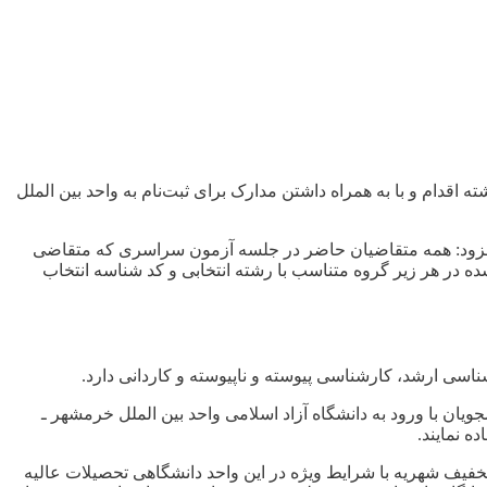
اقدام و با به همراه داشتن مدارک برای ثبت‌نام به واحد بین الملل
د، افزود: همه متقاضيان حاضر در جلسه آزمون سراسری که متقاضی
انه این مرکز به نشانی www.azmoon.orgو با استفاده از نمره کل کسب شده در هر زیر گروه متناسب با رشته انتخابی و کد شناسه انتخاب
ویان با ورود به دانشگاه آزاد اسلامی واحد بین الملل خرمشهر ـ
ه نمايند.
 تخفیف شهریه با شرایط ویژه در این واحد دانشگاهی تحصیلات عالیه