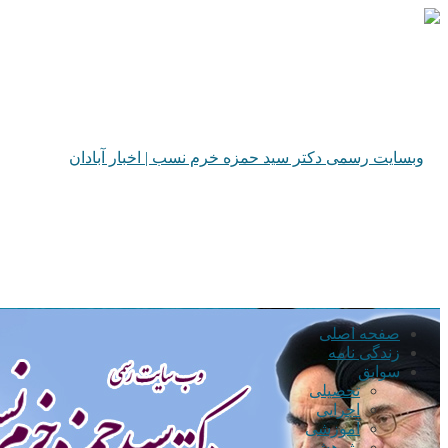
صفحه اصلی
زندگی نامه
سوابق
تحصیلی
اجرایی
آموزشی
پژوهشی