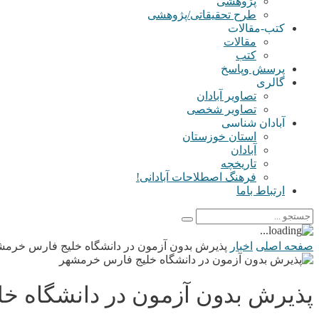
پژوهشی
طرح تحقیقاتی/پژوهشی
کتب-مقالات
مقالات
کتب
پرسش وپاسخ
گالری
تصاویر آبادان
تصاویر شخصی
آبادان شناسی
استان خوزستان
آبادان
تاریخچه
فرهنگ اصطلاحات آبادانی!
ارتباط باما
صفحه اصلی
اخبار
پذیرش بدون آزمون در دانشگاه خلیج فارس خرمش
پذیرش بدون آزمون در دانشگاه خ