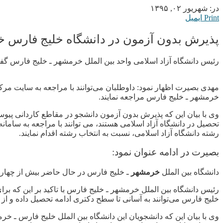
در:
شهریور ۰۲, ۱۳۹۵
Print
ایمیل
پذیرش بدون آزمون در دانشگاه خلیج فارس 
رئیس دانشگاه آزاد اسلامی واحد بین الملل خرمشهر ـ خلیج فارس گفت: این دانشگاه در ۱۴ رشته به صورت ب
مهدی بصیرت اظهار نمود: داوطلبان می‌توانند با مراجعه به سایت مرکز
خرمشهر ـ خلیج فارس مراجعه نمايند.
وی با بیان این که پذیرش بدون آزمون دانشجو در مقاطع کاردانی پیو
رشته دانشگاه آزاد اسلامی، نسبت به انتخاب رشته اقدام نمايند.
بصیرت در ادامه عنوان نمود:
دانشگاه بین الملل
خرمشهر
ـ خلیج فارس در حال حاضر بیش از چهار هزار دانشجو در حدود ۴۰ رشته تحصیلی متنوع در مقاطع دکتری، کارش
رئیس دانشگاه بین الملل خرمشهر ـ خلیج فارس با تاکید بر این که برا
خلیج فارس می‌توانند به آسانی تا سطح دکتری ادامه تحصیل داده و از
وی با بیان این که دانشجویان این دانشگاه بین الملل خلیج فارس ـ خر