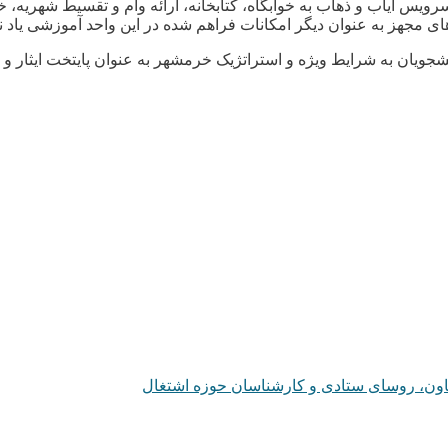
، سرویس ایاب و ذهاب به خوابگاه، کتابخانه، ارائه وام و تقسیط شهری
های مجهز به عنوان دیگر امکانات فراهم شده در این واحد آموزشی یاد ن
انشجویان به شرایط ویژه و استراتژیک خرمشهر به عنوان پایتخت ایثار و
عاون، روسای ستادی و کارشناسان حوزه اشتغال