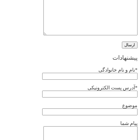
پیشنهادات
*نام و نام خانوادگی
*آدرس پست الکترونیکی
موضوع
پیام شما