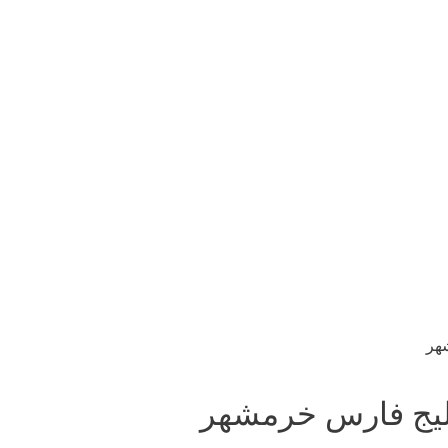
هر
لیج فارس خرمشهر