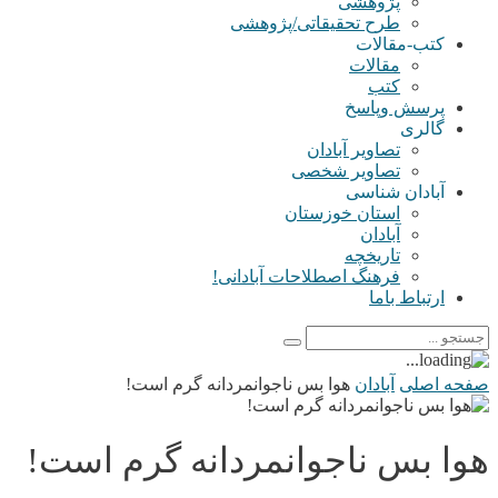
پژوهشی
طرح تحقیقاتی/پژوهشی
کتب-مقالات
مقالات
کتب
پرسش وپاسخ
گالری
تصاویر آبادان
تصاویر شخصی
آبادان شناسی
استان خوزستان
آبادان
تاریخچه
فرهنگ اصطلاحات آبادانی!
ارتباط باما
صفحه اصلی
آبادان
هوا بس ناجوانمردانه گرم است!
هوا بس ناجوانمردانه گرم است!