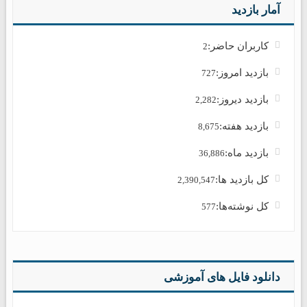
آمار بازدید
کاربران حاضر:
2
بازدید امروز:
727
بازدید دیروز:
2,282
بازدید هفته:
8,675
بازدید ماه:
36,886
کل بازدید ها:
2,390,547
کل نوشته‌ها:
577
دانلود فایل های آموزشی