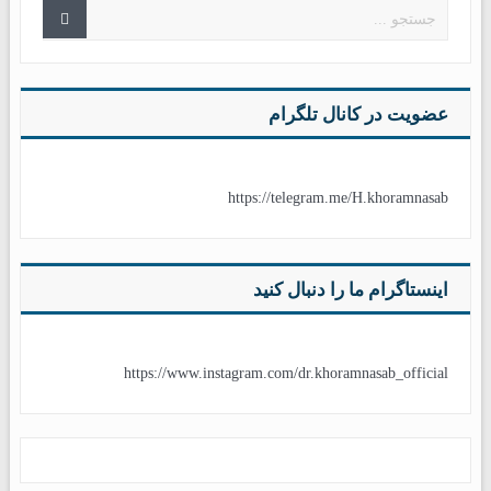
عضویت در کانال تلگرام
https://telegram.me/H.khoramnasab
اینستاگرام ما را دنبال کنید
https://www.instagram.com/dr.khoramnasab_official