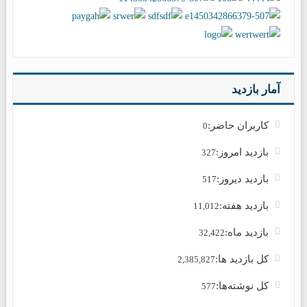
آمار بازدید
کاربران حاضر:
0
بازدید امروز:
327
بازدید دیروز:
517
بازدید هفته:
11,012
بازدید ماه:
32,422
کل بازدید ها:
2,385,827
کل نوشته‌ها:
577