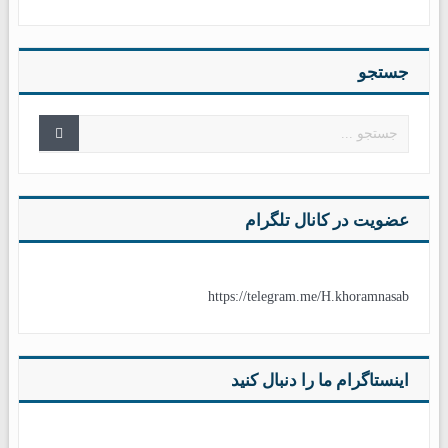
جستجو
عضویت در کانال تلگرام
https://telegram.me/H.khoramnasab
اینستاگرام ما را دنبال کنید