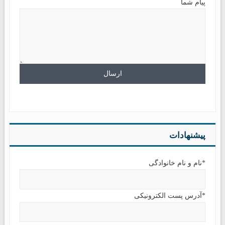
پیام شما
پیشنهادات
*نام و نام خانوادگی
*آدرس پست الکترونیکی