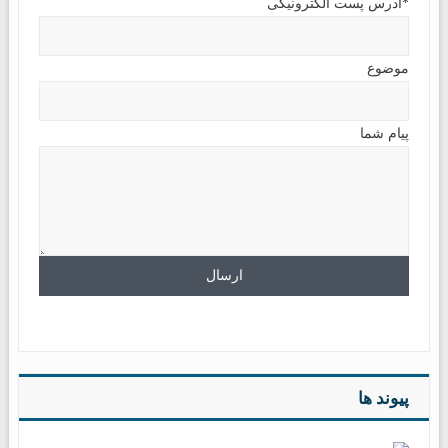
*آدرس پست الکترونیکی
موضوع
پیام شما
پیوند ها