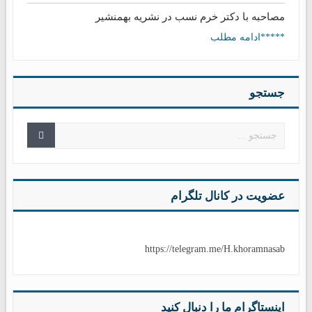
مصاحبه با دکتر خرم نسب در نشریه بهمنشیر
*****ادامه مطلب
جستجو
عضویت در کانال تلگرام
https://telegram.me/H.khoramnasab
اینستاگرام ما را دنبال کنید