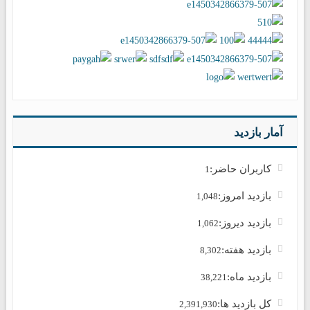
آمار بازدید
کاربران حاضر:
1
بازدید امروز:
1,048
بازدید دیروز:
1,062
بازدید هفته:
8,302
بازدید ماه:
38,221
کل بازدید ها:
2,391,930