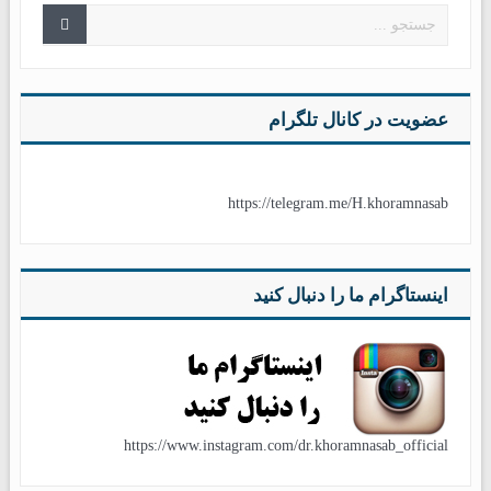
عضویت در کانال تلگرام
https://telegram.me/H.khoramnasab
اینستاگرام ما را دنبال کنید
https://www.instagram.com/dr.khoramnasab_official