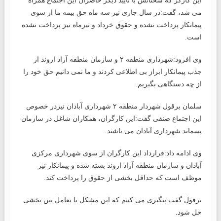
این کارگر که سخنانش با تایید دیگر حاضران این اجتماع همراه
می شد، گفت:در سال جاری نیز سه ماه حق بیمه ما از سوی
پیمانکار پرداخت نشده و حقوق خرداد و تیرماه نیز پرداخت نشده
است.
وی افزود:شهرداری منطقه ۲ و سازمان منطقه آزاد اروند از
جذب پیمانکار ابراز بی اطلاعی کردند و ما نمی دانیم حق خود را
از چه دستگاهی بگیریم.
سلمان برقول شهردار منطقه ۲ شهرداری آبادان نیزدر خصوص
این اجتماع صنفی گفت:این کارگران، همکاران شاغل در سازمان
پسماند شهرداری آبادان می باشند.
وی ادامه داد:قرارداد این کارگران از سوی شهرداری مرکزی
آبادان و سازمان منطقه آزاد اروند بسته شده و پیمانکار نیز
موظف است که حداقل بخشی از حقوق را پرداخت کند.
برقول گفت:پیگیری می کنیم که این مشکل با تعامل بین بخشی
حل شود.