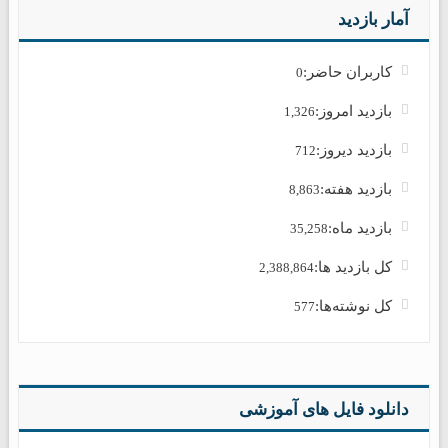
آمار بازدید
کاربران حاضر:
0
بازدید امروز:
1,326
بازدید دیروز:
712
بازدید هفته:
8,863
بازدید ماه:
35,258
کل بازدید ها:
2,388,864
کل نوشته‌ها:
577
دانلود فایل های آموزشی