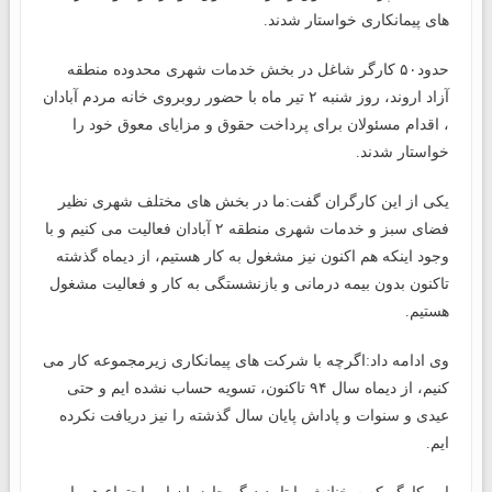
های پیمانکاری خواستار شدند.
حدود۵۰ کارگر شاغل در بخش خدمات شهری محدوده منطقه
آزاد اروند، روز شنبه ۲ تیر ماه با حضور روبروی خانه مردم آبادان
، اقدام مسئولان برای پرداخت حقوق و مزایای معوق خود را
خواستار شدند.
یکی از این کارگران گفت:ما در بخش های مختلف شهری نظیر
فضای سبز و خدمات شهری منطقه ۲ آبادان فعالیت می کنیم و با
وجود اینکه هم اکنون نیز مشغول به کار هستیم، از دیماه گذشته
تاکنون بدون بیمه درمانی و بازنشستگی به کار و فعالیت مشغول
هستیم.
وی ادامه داد:اگرچه با شرکت های پیمانکاری زیرمجموعه کار می
کنیم، از دیماه سال ۹۴ تاکنون، تسویه حساب نشده ایم و حتی
عیدی و سنوات و پاداش پایان سال گذشته را نیز دریافت نکرده
ایم.