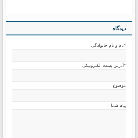
دیدگاه
*نام و نام خانوادگی
*آدرس پست الکترونیکی
موضوع
پیام شما