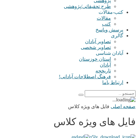
پژوهشی
طرح تحقیقاتی/پژوهشی
کتب-مقالات
مقالات
کتب
پرسش وپاسخ
گالری
تصاویر آبادان
تصاویر شخصی
آبادان شناسی
استان خوزستان
آبادان
تاریخچه
فرهنگ اصطلاحات آبادانی!
ارتباط باما
صفحه اصلی
فایل های ویژه کلاس
فایل های ویژه کلاس