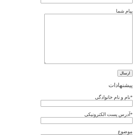
پیام شما
پیشنهادات
*نام و نام خانوادگی
*آدرس پست الکترونیکی
موضوع