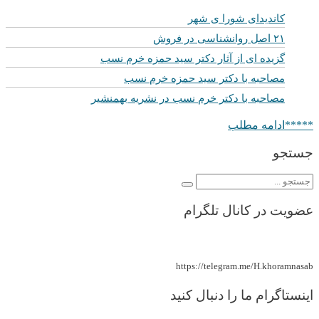
کاندیدای شورا ی شهر
۲۱ اصل روانشناسی در فروش
گزیده ای از آثار دکتر سید حمزه خرم نسب
مصاحبه با دکتر سید حمزه خرم نسب
مصاحبه با دکتر خرم نسب در نشریه بهمنشیر
*****ادامه مطلب
جستجو
عضویت در کانال تلگرام
https://telegram.me/H.khoramnasab
اینستاگرام ما را دنبال کنید