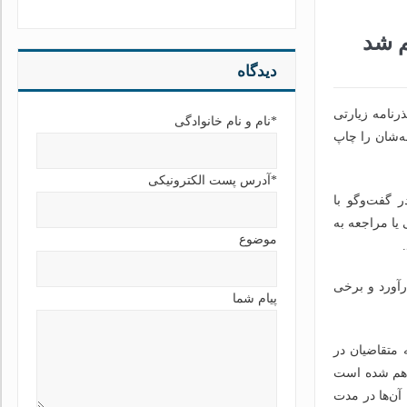
م شد
دیدگاه
رنامه زیارتی
*نام و نام خانوادگی
ه‌شان را چاپ
*آدرس پست الکترونیکی
 گفت‌وگو با
 یا مراجعه به
موضوع
رآورد و برخی
پیام شما
 متقاضیان در
راهم شده است
آن‌ها در مدت