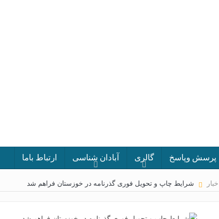
پرسش وپاسخ
گالری
آبادان شناسی
ارتباط باما
خبار
شرایط چاپ و تحویل فوری گذرنامه در خوزستان فراهم شد