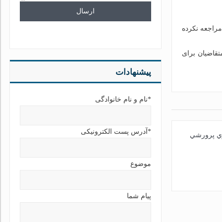
داره مراجعه نکرده
ن کرد: متقاضیان برای
پیشنهادات
*نام و نام خانوادگی
*آدرس پست الکترونیکی
وي پرورشي
موضوع
پیام شما