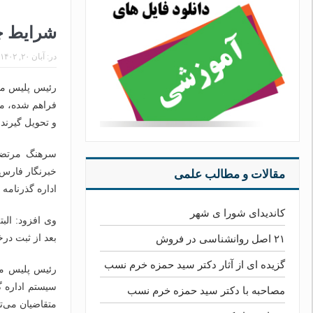
شرایط چا
در:
آبان ۲۰, ۱۴۰۲
رئیس پلیس مها
فراهم شده، مت
و تحویل گیرند.
سرهنگ مرتضی 
خبرنگار فارس د
مقالات و مطالب علمی
اداره گذرنامه 
کاندیدای شورا ی شهر
وی افزود: الب
بعد از ثبت در
۲۱ اصل روانشناسی در فروش
گزیده ای از آثار دکتر سید حمزه خرم نسب
رئیس پلیس مها
سیستم اداره گ
مصاحبه با دکتر سید حمزه خرم نسب
متقاضیان می‌ت