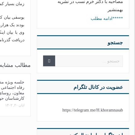
مصاحبه با دکتر خرم نسب در نشریه
زمان بسیار کم
بهمنشیر
*****ادامه مطلب
بودند یک هزارو ۵۰۰ تحویل متقاضیان داده
دریافت گذرنامه
جستجو
مطالب مشابه
جلسه ویژه مدی
عضویت در کانال تلگرام
رفاه اجتماعی 
معاون، روسای
کارشناسان حو
آبان ۲۰, ۱۴۰۲
https://telegram.me/H.khoramnasab