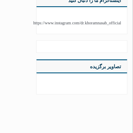
اینستاگرام ما را دنبال کنید
https://www.instagram.com/dr.khoramnasab_official
تصاویر برگزیده