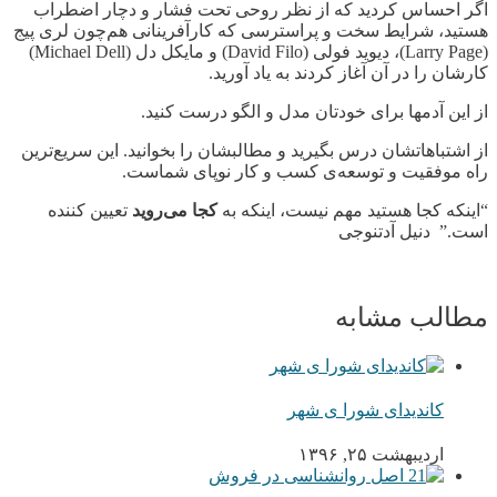
اگر احساس کردید که از نظر روحی تحت فشار و دچار اضطراب
هستید، شرایط سخت و پراسترسی که کارآفرینانی هم
چون لری پیج
(
Larry Page
)، دیوید فولی (
David Filo
) و مایکل دل (
Michael Dell
)
کارشان را در آن آغاز کردند به یاد آورید.
از این آدمها برای خودتان مدل و الگو درست کنید.
از اشتباهاتشان درس بگیرید و مطالبشان را بخوانید. این سریع
ترین
راه موفقیت و توسعه
ی کسب و کار نوپای شماست.
“اینکه کجا هستید مهم نیست، اینکه به
کجا می
روید
تعیین کننده
است.” دنیل آدتنوجی
مطالب مشابه
کاندیدای شورا ی شهر
اردیبهشت ۲۵, ۱۳۹۶