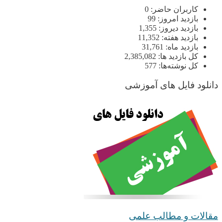
کاربران حاضر:
0
بازدید امروز:
99
بازدید دیروز:
1,355
بازدید هفته:
11,352
بازدید ماه:
31,761
کل بازدید ها:
2,385,082
کل نوشته‌ها:
577
دانلود فایل های آموزشی
مقالات و مطالب علمی