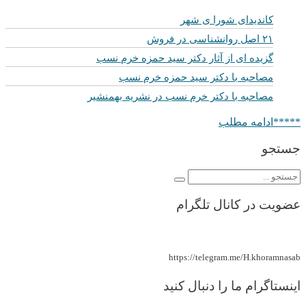
کاندیدای شورا ی شهر
۲۱ اصل روانشناسی در فروش
گزیده ای از آثار دکتر سید حمزه خرم نسب
مصاحبه با دکتر سید حمزه خرم نسب
مصاحبه با دکتر خرم نسب در نشریه بهمنشیر
*****ادامه مطلب
جستجو
عضویت در کانال تلگرام
https://telegram.me/H.khoramnasab
اینستاگرام ما را دنبال کنید