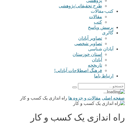
پژوهشی
طرح تحقیقاتی/پژوهشی
کتب-مقالات
مقالات
کتب
پرسش وپاسخ
گالری
تصاویر آبادان
تصاویر شخصی
آبادان شناسی
استان خوزستان
آبادان
تاریخچه
فرهنگ اصطلاحات آبادانی!
ارتباط باما
صفحه اصلی
مقالات و جزوه ها
راه اندازی یک کسب و کار
راه اندازی یک کسب و کار