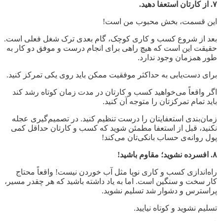
۷. از کارتان استعفا دهید.
این قسمت، بخش محبوب من است!
بعد از شروع کسب و کاری کوچک، گام بعدی ترک شغل فعلی است.
حقیقت این است که هیچ راهی برای انجام درست و موفق دو کار به
طور همزمان وجود ندارد.
برای دست
یابی به حداکثر موفقیت ممکن باید روی یکی تمرکز کنید.
اگر واقعاً می
خواهید کسب و کارتان در مدت زمان کوتاه رشد کند
باید تمام تمرکزتان را متوجه آن کنید.
زمان
بندی استعفایتان را درست تنظیم کنید. در تصمیم
گیری عجله
نکنید، قبل از استعفا مطمئن شوید که کسب و کارتان حداقل کمی
پول روانه
ی حساب بانکی
تان می
کند!
۸. افسرده نشوید؛ مقاوم باشید!
راه
اندازی کسب و کاری نوپا مثل آب خوردن نیست! واقعاً محتاج
کار سخت و سنگین است. اما به یاد داشته باشید که هر چقدر مسیر،
پراسترس و دشوار شد تسلیم نشوید.
تسلیم نشوید و کوتاه نیایید.