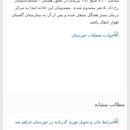
ساعت ۸:۲۰ صبح (۱۹ تیرماه) در محور هفتگل – مسجدسلیمان
رخ داد، ۵ نفر مصدوم شدند. مصدومان این حادثه ابتدا به مرکز
درمان بستر هفتگل منتقل شده و پس از آن به بیمارستان گلستان
اهواز انتقال یافتند.
مطالب مشابه