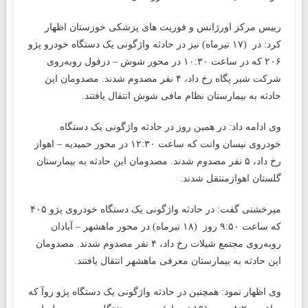
رییس مرکز اورژانس و فوریت های پزشکی خوزستان اظهار
کرد: در (۱۷ تیرماه) نیز در حادثه واژگونی یک دستگاه خودرو پژو
۲۰۶ که در ساعت ۱۰:۳۰ در محور شوش – دزفول روبه‌روی
شرکت شیر پگاه رخ داد، ۴ نفر مصدوم شدند. مصدومان این
حادثه به بیمارستان نظام مافی شوش انتقال یافتند.
وی ادامه داد: در همین روز در حادثه واژگونی یک دستگاه
خودروی نیسان وانت که ساعت ۱۲:۳۰ در محور حمیدیه – اهواز
رخ داد، ۵ نفر مصدوم شدند. مصدومان این حادثه به بیمارستان
گلستان اهوازمنتقل شدند.
میرخشتی گفت: در حادثه واژگونی یک دستگاه خودروی پژو ۴۰۵
که ساعت ۹:۵۰ روز (۱۸ تیرماه) در محور ماهشهر – آبادان
روبه‌روی مجتمع شیلات رخ داد، ۴ نفر مصدوم شدند. مصدومان
این حادثه به بیمارستان معرفی ماهشهر انتقال یافتند.
وی اظهار نمود: همچنین در حادثه واژگونی یک دستگاه پژو روآ که