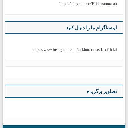
https://telegram.me/H.khoramnasab
اینستاگرام ما را دنبال کنید
https://www.instagram.com/dr.khoramnasab_official
تصاویر برگزیده