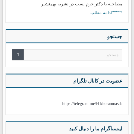
مصاحبه با دکتر خرم نسب در نشریه بهمنشیر
*****ادامه مطلب
جستجو
عضویت در کانال تلگرام
https://telegram.me/H.khoramnasab
اینستاگرام ما را دنبال کنید