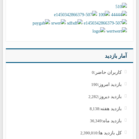
آمار بازدید
کاربران حاضر:
0
بازدید امروز:
190
بازدید دیروز:
2,282
بازدید هفته:
8,138
بازدید ماه:
36,349
کل بازدید ها:
2,390,010