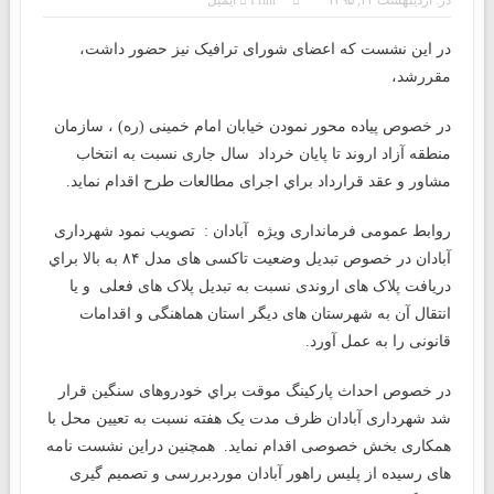
در این نشست که اعضای شورای ترافیک نیز حضور داشت،
مقررشد،
در خصوص پیاده محور نمودن خیابان امام خمینی (ره) ، سازمان
منطقه آزاد اروند تا پایان خرداد سال جاری نسبت به انتخاب
مشاور و عقد قرارداد براي اجرای مطالعات طرح اقدام نمايد.
روابط عمومی فرمانداری ویژه آبادان : تصويب نمود شهرداری
آبادان در خصوص تبدیل وضعیت تاکسی های مدل ۸۴ به بالا براي
دریافت پلاک های اروندی نسبت به تبدیل پلاک های فعلی و یا
انتقال آن به شهرستان های دیگر استان هماهنگی و اقدامات
قانونی را به عمل آورد.
در خصوص احداث پارکینگ موقت براي خودروهای سنگین قرار
شد شهرداری آبادان ظرف مدت یک هفته نسبت به تعیین محل با
همکاری بخش خصوصی اقدام نماید. همچنين دراین نشست نامه
های رسیده از پلیس راهور آبادان موردبررسی و تصمیم گیری