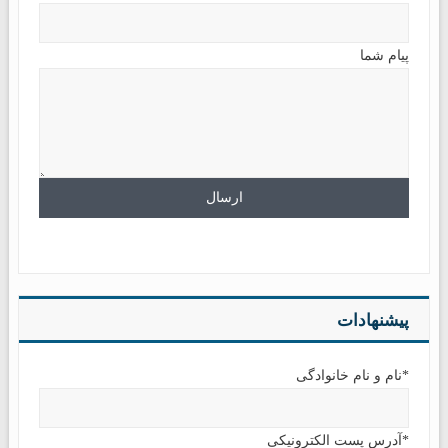
پیام شما
پیشنهادات
*نام و نام خانوادگی
*آدرس پست الکترونیکی