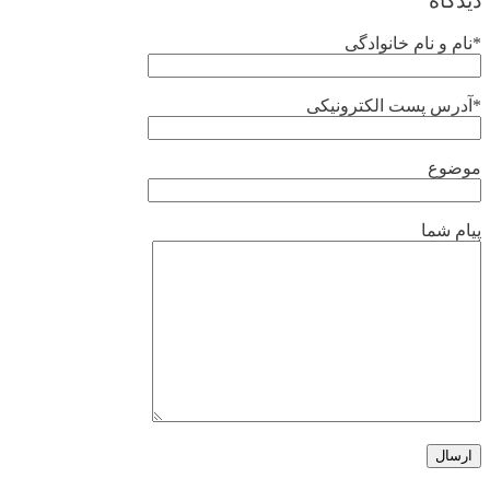
دیدگاه
*نام و نام خانوادگی
*آدرس پست الکترونیکی
موضوع
پیام شما