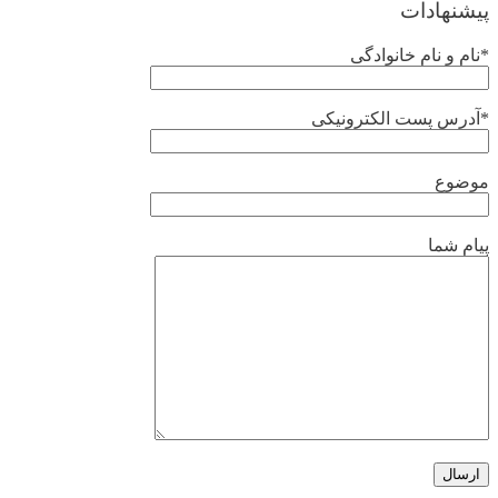
پیشنهادات
*نام و نام خانوادگی
*آدرس پست الکترونیکی
موضوع
پیام شما