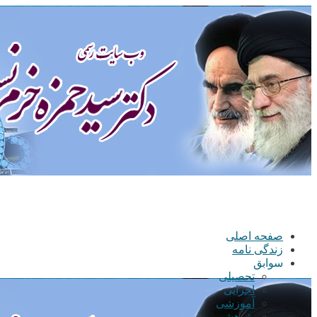
صفحه اصلی
زندگی نامه
سوابق
تحصیلی
اجرایی
آموزشی
پژوهشی