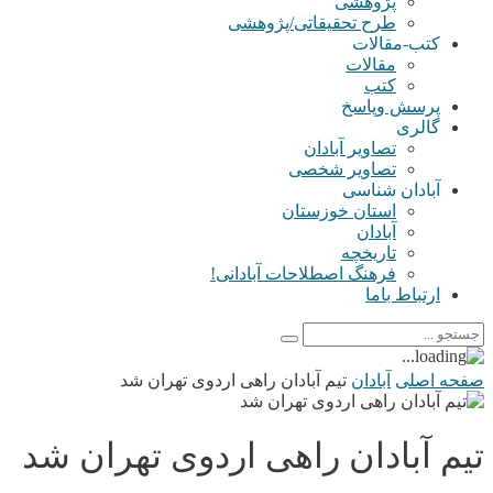
پژوهشی
طرح تحقیقاتی/پژوهشی
کتب-مقالات
مقالات
کتب
پرسش وپاسخ
گالری
تصاویر آبادان
تصاویر شخصی
آبادان شناسی
استان خوزستان
آبادان
تاریخچه
فرهنگ اصطلاحات آبادانی!
ارتباط باما
صفحه اصلی
آبادان
تیم آبادان راهی اردوی تهران شد
تیم آبادان راهی اردوی تهران شد