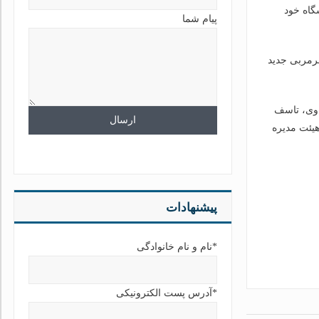
گاه خود
پیام شما
فیروز کریمی سرمربی جدید
 وی، تاسف
هیئت مدیره
پیشنهادات
*نام و نام خانوادگی
*آدرس پست الکترونیکی