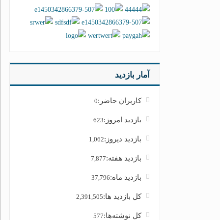
آمار بازدید
کاربران حاضر:
0
بازدید امروز:
623
بازدید دیروز:
1,062
بازدید هفته:
7,877
بازدید ماه:
37,796
کل بازدید ها:
2,391,505
کل نوشته‌ها:
577