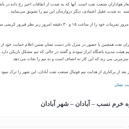
عار هواداران صنعت نفت است. آنها که به شدت از اتفاقات اخیر رخ داده در باش
د به شدت عقیل اعتمادی، دیگر دروازه‌بان این تیم را تشویق می‌نمایند .
بازیکنان نفت امروز تمرینات خود را از ساعت ۱۵ و ۳۰ دقیقه امروز زیر نظر 
ران نفت همچنین با حضور در منزل نادر دست نشان ضمن اعلام حمایت خود از
م هیئت مدیره باشگاه ابراز نمودند و گفتند در حالی که تیم مشکل بازیکن دارد 
سرمربی می زند که این کار نه انصاف است و نه تیم را نجات می دهد.
بعد از برکناری از هدایت تیم فوتبال صنعت نفت آبادان، این شهر را ترک نمود
ه خرم نسب
–
آبادان
–
شهر آبادان