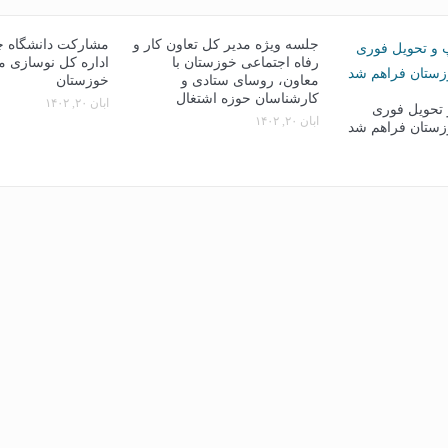
جلسه ویژه مدیر کل تعاون کار و
مشارکت دانشگاه چم
رفاه اجتماعی خوزستان با
اداره کل نوسازی 
معاون، روسای ستادی و
خوزستان
کارشناسان حوزه اشتغال
آبان ۲۰, ۱۴۰۲
تحویل فوری
آبان ۲۰, ۱۴۰۲
زستان فراهم شد