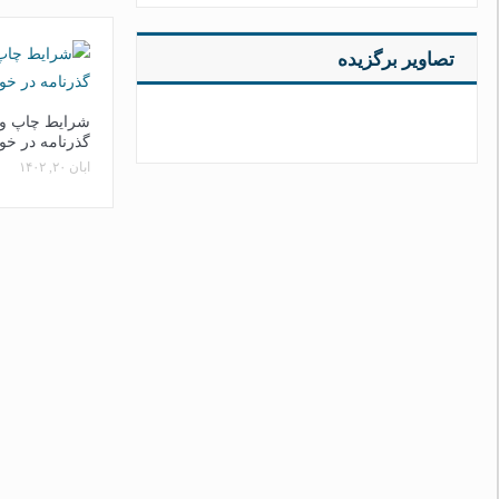
تصاویر برگزیده
شرایط چاپ و 
گذرنامه در خو
آبان ۲۰, ۱۴۰۲