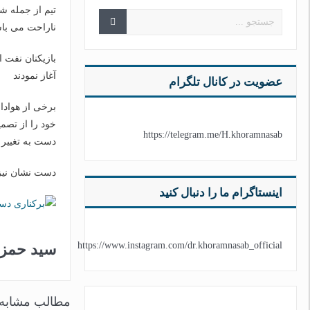
تیم از جمله ش
ناراحت می باشن
آغاز نمودند
عضویت در کانال تلگرام
برخی از هوادا
خود را از تصمی
https://telegram.me/H.khoramnasab
دست به تغییر 
دست نشان نیز 
اینستاگرام ما را دنبال کنید
https://www.instagram.com/dr.khoramnasab_official
سید حمز
مطالب مشابه