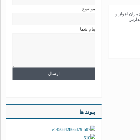
موضوع
ران اهواز و
مدارس
پیام شما
پیوند ها