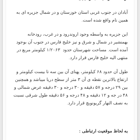
آبادان در جنوب غربی استان خوزستان و در شمال جزیره ای به
همین نام واقع شده است.
این جزیره به واسطه وجود اروندرود و در غرب، رودخانه
بهمنشیر در شمال و شرق و نیز خلیج فارس در جنوب آن بوجود
آمده است. مساحت شهرستان حدود ۱/۲۰۶۳ کیلومتر مربع در
منتهی الیه خلیج فارس قرار دارد.
طول آن حدود ۶۸ کیلومتر، پهنای آن بین سه تا بیست کیلومتر و
ارتفاع بالاترین نقطه ی آن ۳ متر از سطح دریا میباشد و همچنین
بین ۲۹ درجه و ۵۷ دقیقه و ۳۰ درجه و ۳۰ دقیقه عرض شمالی و
۴۸ در جه و ۱۲ دقیقه و ۴۸ درجه و ۵۶ دقیقه طول شرقی نسبت
به نصف النهار گریونویچ قرار دارد.
به لحاظ موقعیت ارتباطی :