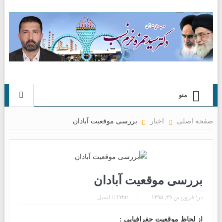
منو
صفحه اصلی
اخبار
بررسی موقعیت آبادان
بررسی موقعیت آبادان
در:
فروردین ۲۹, ۱۳۹۵
Print
ایمیل
از لحاظ موقعیت جغرافیایی :