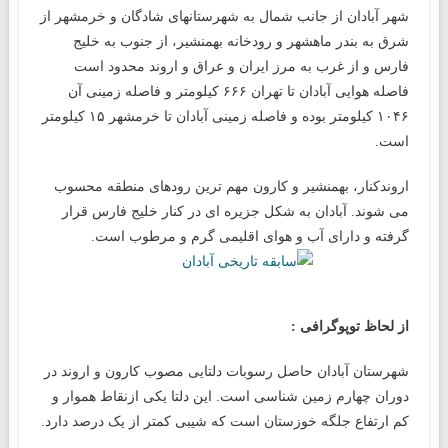
شهر آبادان از جانب شمال به شهرستانهای شادگان و خرمشهر از
شرق به بندر ماهشهر و رودخانه بهمنشیر، از جنوب به خلیج
فارس و از غرب به مرز ایران و عراق و اروند محدود است
فاصله هوایی آبادان تا تهران ۶۶۶ کیلومتر و فاصله زمینی آن
۱۰۴۶ کیلومتر بوده و فاصله زمینی آبادان تا خرمشهر ۱۵ کیلومتر
است.
اروندکنار، بهمنشیر و کارون مهم ترین رودهای منطقه محسوب
می شوند. آبادان به شکل جزیره ای در کنار خلیج فارس قرار
گرفته و دارای آب و هوای اقلیمی گرم و مرطوب است.
از لحاظ توپوگرافی :
شهرستان آبادان حاصل رسوبات دلتایی مصوب کارون و اروند در
دوران چهارم زمین شناسی است. این دلتا یکی ازنقاط هموار و
کم ارتفاع جلگه خوزستان است که شیبی کمتر از یک درصد دارد.