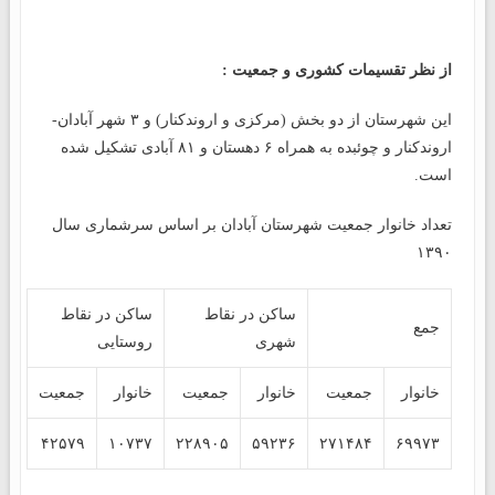
از نظر تقسیمات کشوری و جمعیت :
این شهرستان از دو بخش (مرکزی و اروندکنار) و ۳ شهر آبادان-
اروندکنار و چوئبده به همراه ۶ دهستان و ۸۱ آبادی تشکیل شده
است.
تعداد خانوار جمعیت شهرستان آبادان بر اساس سرشماری سال
۱۳۹۰
ساکن در نقاط
ساکن در نقاط
جمع
شهری
روستایی
خانوار
جمعیت
خانوار
جمعیت
خانوار
جمعیت
۴۲۵۷۹
۱۰۷۳۷
۲۲۸۹۰۵
۵۹۲۳۶
۲۷۱۴۸۴
۶۹۹۷۳