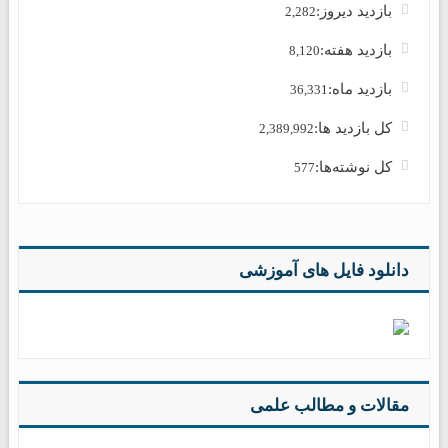
بازدید دیروز:
2,282
بازدید هفته:
8,120
بازدید ماه:
36,331
کل بازدید ها:
2,389,992
کل نوشته‌ها:
577
دانلود فایل های آموزشی
مقالات و مطالب علمی