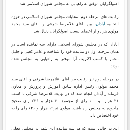
اصولگرایان موفق به راهیابی به مجلس شورای اسلامی شد.
رقابت های مرحله دوم انتخابات مجلس شورای اسلامی در حوزه
انتخابیه
آبادان،
بین اقاي غلامرضا شرفی و اقاي سید محمد
مولوی هر دو از اعضای لیست اصولگرایان دنبال شد.
آبادان که در مجلس شورای اسلامی دارای سه نماینده است در
همان مرحله اول دو نماینده خود را شناخت و عامر کعبی و جلیل
مختار با کسب اکثریت آرا موفق به راهیابی به مجلس شده
بودند.
در مرحله دوم نیز رقابت بین اقاي غلامرضا شرفی و اقاي سید
محمد مولوی رئیس اداره سابق آموزش و پرورش و معاون
فرماندار آبادان انجام شد که در نهایت غلامرضا شرفی با کسب
۲۱ هزار و ۱۰۰ رای از مجموع ۴۰ هزار و ۷۲۶ رای صحیح
ماخوذه به مجلس راه یافت. مولوی نیز۱۹ هزار و ۶۴۶ رای را به
خود اختصاص داد.
این در حالی است که هر سه نماینده این شهر در مجلس فعلی