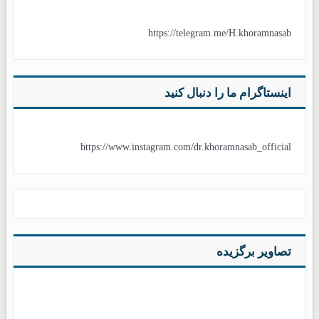
https://telegram.me/H.khoramnasab
اینستاگرام ما را دنبال کنید
https://www.instagram.com/dr.khoramnasab_official
تصاویر برگزیده