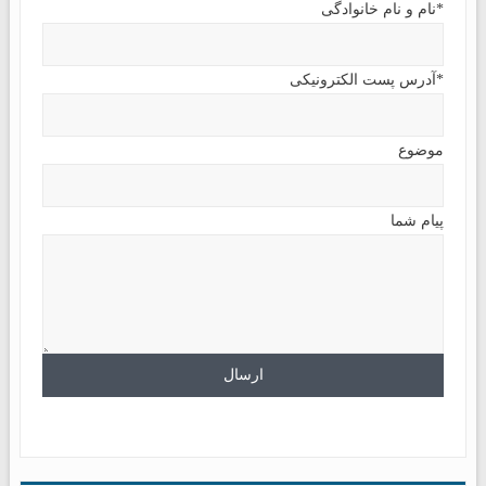
*نام و نام خانوادگی
*آدرس پست الکترونیکی
موضوع
پیام شما