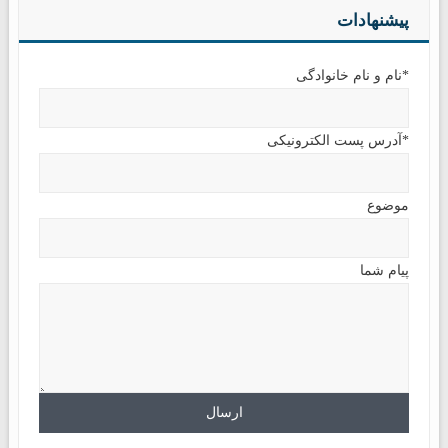
پیشنهادات
*نام و نام خانوادگی
*آدرس پست الکترونیکی
موضوع
پیام شما