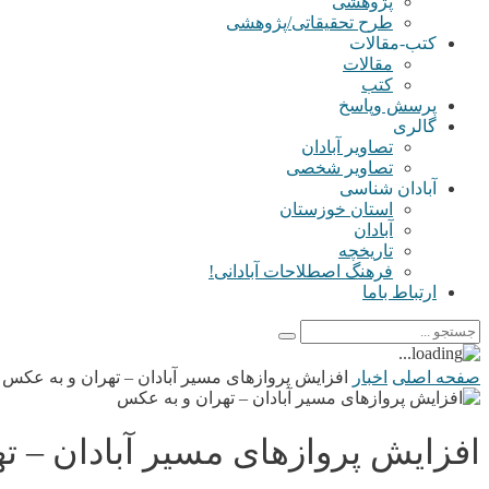
پژوهشی
طرح تحقیقاتی/پژوهشی
کتب-مقالات
مقالات
کتب
پرسش وپاسخ
گالری
تصاویر آبادان
تصاویر شخصی
آبادان شناسی
استان خوزستان
آبادان
تاریخچه
فرهنگ اصطلاحات آبادانی!
ارتباط باما
صفحه اصلی
اخبار
افزایش پروازهای مسیر آبادان – تهران و به عکس
افزایش پروازهای مسیر آبادان – ت