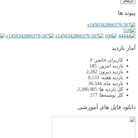
پیوند ها
آمار بازدید
کاربران حاضر:
0
بازدید امروز:
185
بازدید دیروز:
2,282
بازدید هفته:
8,133
بازدید ماه:
36,344
کل بازدید ها:
2,390,005
کل نوشته‌ها:
577
دانلود فایل های آموزشی