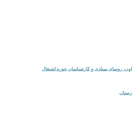
عاون، روسای ستادی و کارشناسان حوزه اشتغال
زستان