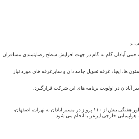
اند.
له جمی آبادان گام به گام در جهت افزایش سطح رضایتمندی مسافران
ون ها، ایجاد غرفه تحویل جامه دان و سایرغرفه های مورد نیاز
ر آبادان در اولویت برنامه های این شرکت قرارگيرد.
مدیر فرودگاه آیت الله جمی آبادان ضمن اعلام آمادگی این فرودگاه برای پذیرش انجام پروازها به تمام نقاط کشورگفت: در زمان حاضر به طور هفتگی بیش از ۱۱۰ پرواز در مسیر آبادان به تهران، اصفهان،
واپیمایی خارجی ایرعربیا انجام می شود.