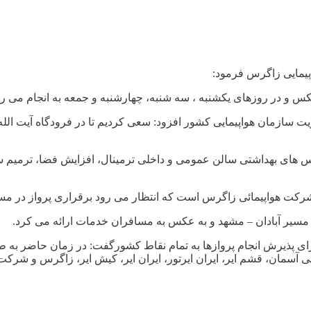
اپیمایی زاگرس فرمود:
عکس و در روزهای یکشنبه ، سه شنبه، چهارشنبه و جمعه به انجام می رس
یت سازمان هواپیمایی کشور افزود: سعی کردیم تا در فرودگاه آیت ال
یس های بهداشتی سالن عمومی و داخلی ترمینال، افزایش فضا، ترمیم ست
ی شرکت هواپیمائی زاگرس است که انتظار می رود برقراری پرواز در مسی
ر مسیر آبادان – مشهد و به عکس به مسافران خدمات ارائه می کرد.
مان، قشم ایر، ایران ایرتور، ایران ایر، کیش ایر، زاگرس و شرکت ه