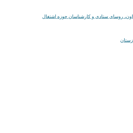
عاون، روسای ستادی و کارشناسان حوزه اشتغال
زستان