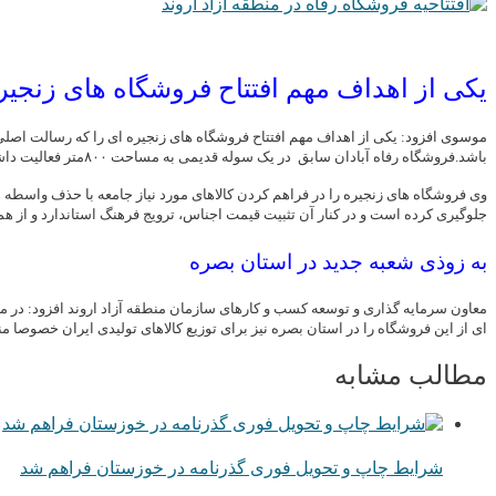
یکی از اهداف مهم افتتاح فروشگاه های زنجیر
موسوی افزود: یکی از اهداف مهم افتتاح فروشگاه های زنجیره ای را که رسالت اصلی ش
باشد.فروشگاه رفاه آبادان سابق در یک سوله قدیمی به مساحت ۸۰۰متر فعالیت داشته است که امروز با افتتاح طرح توسعه، مساحت فعلی آن به ۱۳۲۰ متر مربع افزایش پیدا کرد و جمعا در دو شیفت برای ۲۲ نفر نیز اشتغال مستقیم ایجاد کرده است.
وی فروشگاه های زنجیره را در فراهم کردن کالاهای مورد نیاز جامعه با حذف واسطه 
جلوگیری کرده است و در کنار آن تثبیت قیمت اجناس، ترویج فرهنگ استاندارد و از همه
به زوذی شعبه جدید در استان بصره
ای از این فروشگاه را در استان بصره نیز برای توزیع کالاهای تولیدی ایران خصوصا منط
مطالب مشابه
شرایط چاپ و تحویل فوری گذرنامه در خوزستان فراهم شد