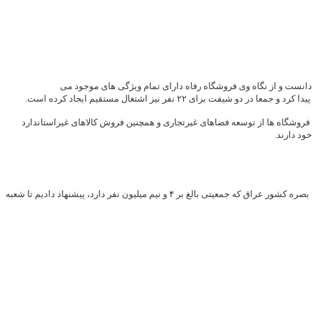
 دانست و از نگاه وی فروشگاه رفاه دارای تمام ویژگی های موجود می
 فروشگاه ها از توسعه فضاهای غیرتجاری و همچنین فروش کالاهای غیراستاندارد
ود دارند.
معاون سرمایه گذاری و توسعه کسب و کارهای سازمان منطقه آزاد اروند افزود: در مذاکره ای که با مدیرعامل فروشگاه های رفاه کشور داشتیم به دلیل همجواری با استان بصره کشور عراق که جمعیتی بالغ بر ۴ و نیم میلیون نفر دارد، پیشنهاد دادیم تا شعبه