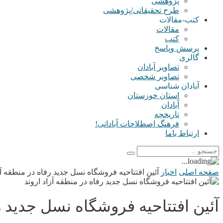
پژوهشی
طرح تحقیقاتی/پژوهشی
کتب-مقالات
مقالات
کتب
پرسش وپاسخ
گالری
تصاویر آبادان
تصاویر شخصی
آبادان شناسی
استان خوزستان
آبادان
تاریخچه
فرهنگ اصطلاحات آبادانی!
ارتباط باما
صفحه اصلی
اخبار
آئین افتتاحیه فروشگاه نسل جدید رفاه در منطقه آز
آئین افتتاحیه فروشگاه نسل جدید رف