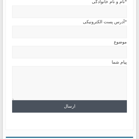
*نام و نام خانوادگی
*آدرس پست الکترونیکی
موضوع
پیام شما