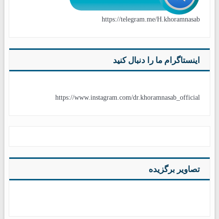
https://telegram.me/H.khoramnasab
اینستاگرام ما را دنبال کنید
https://www.instagram.com/dr.khoramnasab_official
تصاویر برگزیده