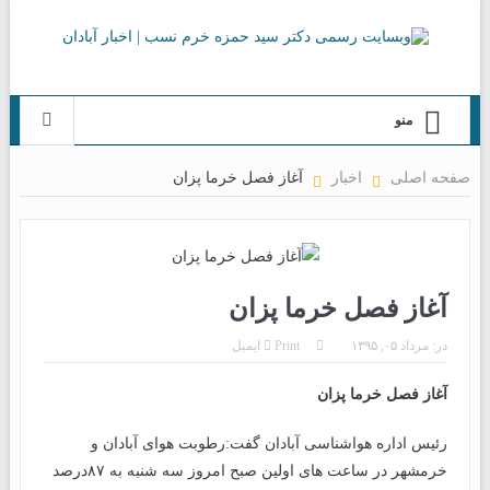
منو
صفحه اصلی
اخبار
آغاز فصل خرما پزان
آغاز فصل خرما پزان
در:
مرداد ۰۵, ۱۳۹۵
Print
ایمیل
آغاز فصل خرما پزان
رئیس اداره هواشناسی آبادان گفت:رطوبت هوای آبادان و
خرمشهر در ساعت های اولين صبح امروز سه شنبه به ۸۷درصد