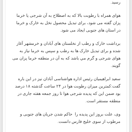
رسید.
هوای همراه با رطوبت بالا که به اصطلاح به آن شرجی یا خرما
پزان گفته می شود، برای تبدیل محصول نخل به خارک و خرما
در استان های جنوبی ایجاد می شود.
برداشت خارک و رطب از نخلستان های آبادان و خرمشهر آغاز
شده و برای تبدیل خارک ها به رطب و سپس به خرما نیاز به
هوای شرجی و گرم مي باشد که به آن در منطقه خرما پزان می
گویند.
سعید ابراهیمیان رئیس اداره هواشناسی آبادان نیز در این باره
گفت:کمترین میزان رطوبت هوا در ۲۴ ساعت گذشته ۱۸ درصد
بود ضمن این که پدیده شرجی هوا تا روز جمعه هفته جاری در
منطقه مستقر است.
وی، علت بروز این پدیده را حاکم شدن جریان های جنوبی و
مرطوب از سوی خلیج فارس دانست.