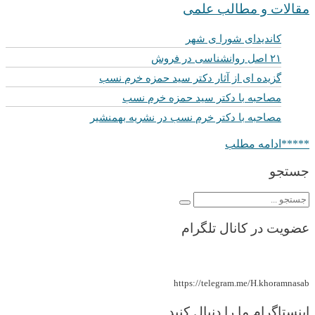
مقالات و مطالب علمی
کاندیدای شورا ی شهر
۲۱ اصل روانشناسی در فروش
گزیده ای از آثار دکتر سید حمزه خرم نسب
مصاحبه با دکتر سید حمزه خرم نسب
مصاحبه با دکتر خرم نسب در نشریه بهمنشیر
*****ادامه مطلب
جستجو
عضویت در کانال تلگرام
https://telegram.me/H.khoramnasab
اینستاگرام ما را دنبال کنید