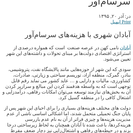
سرسام‌آور
در:
آذر ۲۰, ۱۳۹۵
Print
ایمیل
آبادان شهری با هزینه‌های سرسام‌آور
آبادان
نامی کهن در عرصه صنعت است که همواره درصدی از
استراتژی اقتصادی دولت‌ها بر مبنای تحولات و داشته‌های این شهر
تعیین می‌شود.
سودی که این شهر از حوزه‌هایی مانند پالایشگاه نفت، پتروشیمی،
بنادر، گمرک، منطقه آزاد، توریسم سیاحتی و زیارتی، صادرات،
کشاورزی، مالیات و دارایی و … عاید کشور می‌ نماید رقم قابل
توجهی است که به واسطه هدفمند کردن این مبالغ و سرازیر کردن
آن به بخش‌های نیازمند توسعه می‌توان امکانات رفاهی، درآمدزایی و
اشتغال کافی را در منطقه گسیل کرد.
دولت‌ های مختلف هزینه‌های بسیاری را برای احیای این شهر پس از
پایان جنگ تحمیلی متحمل شدند، اما اشکالی اساسی ناشی از عدم
مدیریت هزینه‌ها و چیزی فراتر از آن به نام عدم بازرسی
هزینه‌کردها، باعث شده تا آبادان همچنان به لحاظ زیرساختی درجا
بزند و در حیطه‌های رفاهی و اشتغال‌زایی نیز دچار ضعف مفرط