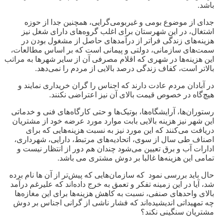
باشد.
جدای از موضوع بومی و غیربومی‌گرایی، همچنین جدا از حوزه
اشتغال، در این شهرستان برای اغلب گروه‌های دارای شغل نیز
هزینه‌های زندگی فراتر از درآمدهای حاصل از مشغول بودن در
سمت‌های سازمانی، دولتی و پیمانی است که بر اساس مطالعات،
این هزینه‌ها در شهری که اقلام مصرفی آن از سایر شهرها به مراتب
بالاتر است، کفاف زندگی درصد بالایی از مردم را نمی‌دهد.
در آبادان مردم عادت دارند که اجناس را گران خریداری نمایند و
هیچ‌گاه در خصوص قیمت بالای آن نیز اعتراضی نکنند.
رستوران‌ها، آرایشگاه‌ها، بوتیک‌ها و حتی کارگاه‌های فنی و خدماتی
این شهر نیز هزینه‌ بالایی بابت موارد مورد عرضه خود از مشتریان
دریافت می‌کنند که این مورد نیز به نسبت هزینه‌هایی که برای
اصناف طی سال از سوی، اتحادیه‌های مرتبط، دارایی، شهرداری،
ادارات آب و برق تعیین می‌شود چندان هم دور از انتظار نیست و
تمامی این هزینه‌ها غالبا بر دوش مشتری می باشد.
حال باید بررسی نمود که سازمان‌هایی که پیش‌تر از آن ها نام برده
شد، آیا در این زمینه تفکر و تعمق به خرج داده‌اند که علیرغم درآمد
بالای واحدهای صنفی، نسبت به کاهش هزینه‌ها برای این مغازه‌ها
چه تمهیداتی اندیشیده‌اند که فشار ناشی از گرانی اجناس بر دوش
مشتریان سنگینی نکند؟