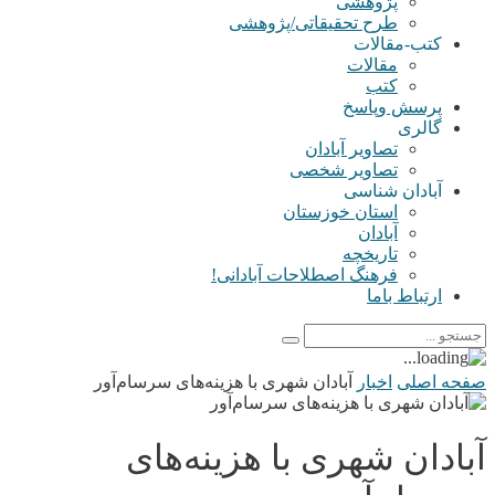
پژوهشی
طرح تحقیقاتی/پژوهشی
کتب-مقالات
مقالات
کتب
پرسش وپاسخ
گالری
تصاویر آبادان
تصاویر شخصی
آبادان شناسی
استان خوزستان
آبادان
تاریخچه
فرهنگ اصطلاحات آبادانی!
ارتباط باما
صفحه اصلی
اخبار
آبادان شهری با هزینه‌های سرسام‌آور
آبادان شهری با هزینه‌های