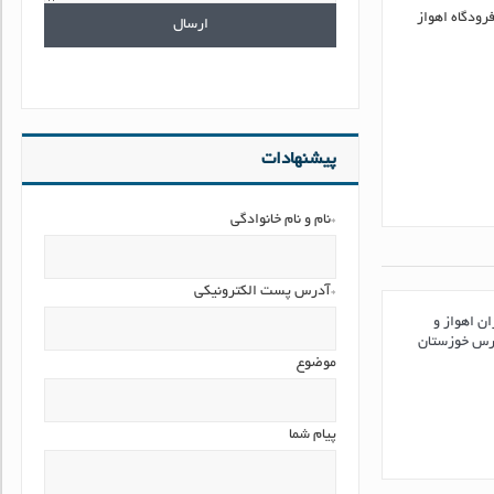
دی به فرودگاه اهواز
پیشنهادات
*نام و نام خانوادگی
*آدرس پست الکترونیکی
ن اهواز و
ارس خوزستان
موضوع
پیام شما