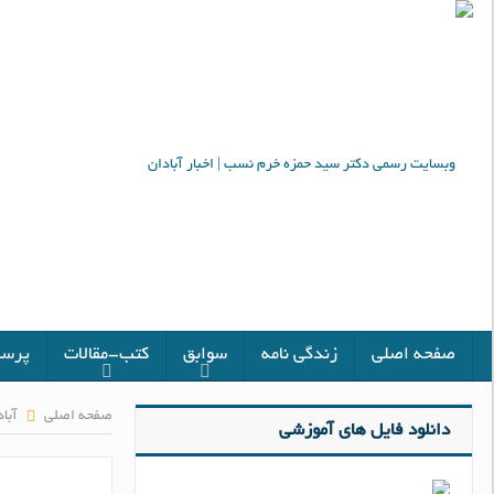
صفحه اصلی
زندگی نامه
سوابق
کتب-مقالات
پرسش
صفحه اصلی
آبا
دانلود فایل های آموزشی