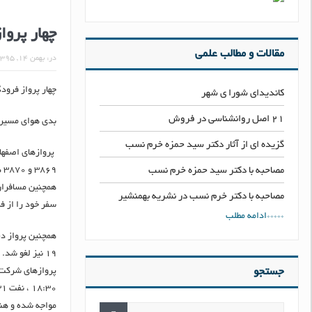
چهار پروا
مقالات و مطالب علمی
در:
بهمن ۱۴, ۱۳۹۵
چهار پرواز فرودگ
کاندیدای شورا ی شهر
۲۱ اصل روانشناسی در فروش
بدی هوای مسیر پ
گزیده ای از آثار دکتر سید حمزه خرم نسب
مصاحبه با دکتر سید حمزه خرم نسب
۳۸۶۹ و ۳۸۷۰ هواپیمایی آسمان در چهارشنبه سیزدهم بهمن ماه لغو شد.
همچنین مسافران 
مصاحبه با دکتر خرم نسب در نشریه بهمنشیر
سفر خود را از فر
*****ادامه مطلب
١٩ نیز لغو شد.
جستجو
مواجه شده و هنو