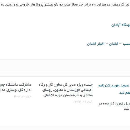
در هفته گذشته نیز گردوغبار به میزان ٦٦ برابر حد مجاز منجر به لغو بیشتر پروازهای خروجی و ورو
نسب
–
آبادان
–
اخبار آبادان
جلسه ویژه مدیر کل تعاون کار و رفاه
مشارکت دانشگاه چمرا
اجتماعی خوزستان با معاون، روسای
اداره کل نوسازی مد
ستادی و کارشناسان حوزه اشتغال
آبان ۲۰, ۱۴۰۲
آبان ۲۰, ۱۴۰۲
یل فوری گذرنامه در
 شد