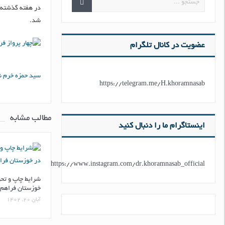
شد.
عضویت در کانال تلگرام
سید حمزه خرم 
https://telegram.me/H.khoramnasab
مطالب مشابه
اینستاگرام ما را دنبال کنید
https://www.instagram.com/dr.khoramnasab_official
شرایط چاپ و تحو
خوزستان فراهم
آبان ۲۰, ۱۴۰۲