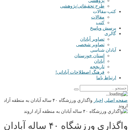
پژوهشی
طرح تحقیقاتی/پژوهشی
کتب-مقالات
مقالات
کتب
پرسش وپاسخ
گالری
تصاویر آبادان
تصاویر شخصی
آبادان شناسی
استان خوزستان
آبادان
تاریخچه
فرهنگ اصطلاحات آبادانی!
ارتباط باما
صفحه اصلی
اخبار
واگذاري ورزشگاه ۴۰ ساله آبادان به منطقه آزاد
اروند
واگذاري ورزشگاه ۴۰ ساله آبادان