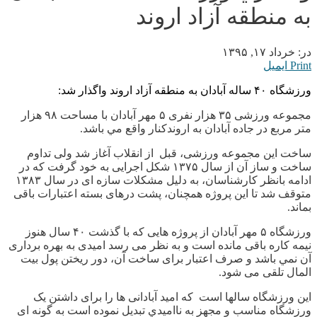
به منطقه آزاد اروند
در:
خرداد ۱۷, ۱۳۹۵
Print
ایمیل
ورزشگاه ۴۰ ساله آبادان به منطقه آزاد اروند واگذار شد:
مجموعه ورزشی ۳۵ هزار نفری ۵ مهر آبادان با مساحت ۹۸ هزار
متر مربع در جاده آبادان به اروندکنار واقع مي باشد.
ساخت این مجموعه ورزشی، قبل از انقلاب آغاز شد ولی تداوم
ساخت و ساز آن از سال ۱۳۷۵ شکل اجرایی به خود گرفت که در
ادامه بانظر کارشناسان، به دلیل مشکلات سازه ای در سال ۱۳۸۳
متوقف شد تا این پروژه همچنان، پشت درهای بسته اعتبارات باقی
بماند.
ورزشگاه ۵ مهر آبادان از پروژه هایی که با گذشت ۴۰ سال هنوز
نیمه کاره باقی مانده است و به نظر می رسد امیدی به بهره برداری
آن نمي باشد و صرف اعتبار برای ساخت آن، دور ریختن پول بیت
المال تلقی می شود.
این ورزشگاه سالها است که امید آبادانی ها را برای داشتن یک
ورزشگاه مناسب و مجهز به نااميدي تبديل نموده است به گونه ای