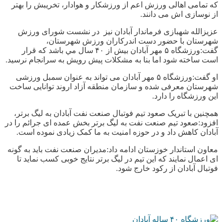
که تمامی اهالی ورزش اعم از ورزشکار و هوادار، تخریبش را بهتر
از نوسازی اش می دانند.
عزیزالله شهبازی فرماندار آبادان نیز در نشست شورای ورزش
شهرستان با حضور دست اندرکاران ورزش شهرستان،
گفت:ورزشگاه ۵ مهر آبادان بیش از ۴۰ سال مي باشد که قرار
است ساخته شود اما بنا به مشکلات پیش رویش به سرانجام نرسید.
او گفت:ورزشگاه ۵ مهر آبادان می تواند به عنوان سمبل ورزشی
شهرستان معرفی شده و سازمان منطقه آزاد اروند توانایی ساخت
این ورزشگاه را دارد.
همچنین با تبریک صعود تیم فوتبال صنعت نفت آبادان به لیگ برتر،
افزود:صعود تیم صنعت نفت به لیگ برتر بخش عمده ای جرائم را در
آبادان کاهش داد و در حوزه امنیت به ما کمک زیادی نموده است.
معاون استاندار خوزستان ادامه داد:مدیران صنعت نفت باید به گونه
ای اعمال نمايند که این تیم در لیگ برتر نتایج خوبی کسب نمايد تا
فوتبال آبادان از رکود خارج شود.