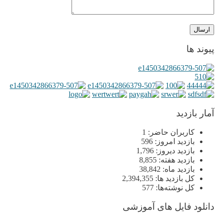
پیوند ها
آمار بازدید
کاربران حاضر:
1
بازدید امروز:
596
بازدید دیروز:
1,796
بازدید هفته:
8,855
بازدید ماه:
38,842
کل بازدید ها:
2,394,355
کل نوشته‌ها:
577
دانلود فایل های آموزشی