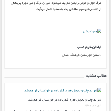
مرگ حول و حوش زایمان تعریف می‌شود. ميزان مرگ و مير دوره پريناتال
از شاخص‌هاي مهم سلامتي يك جامعه به شمار می‌آید.
ابادان،خرم نسب
،استان خوزستان،فرهنگ ابادان
مطالب مشابه
شرایط چاپ و تحویل فوری گذرنامه در خوزستان فراهم شد
آبان ۲۰, ۱۴۰۲