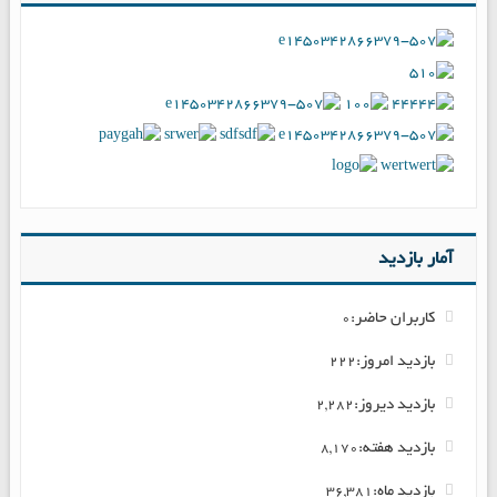
آمار بازدید
کاربران حاضر:
0
بازدید امروز:
222
بازدید دیروز:
2,282
بازدید هفته:
8,170
بازدید ماه:
36,381