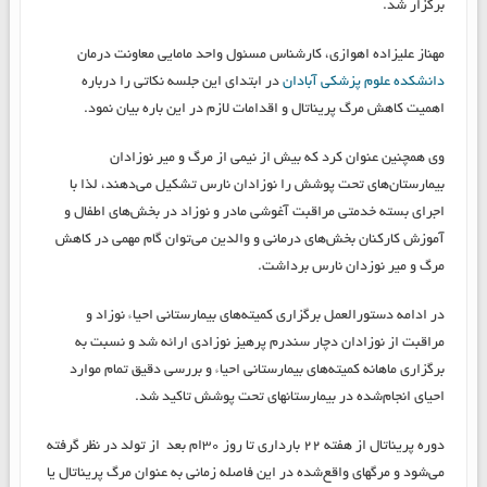
برگزار شد.
مهناز علیزاده اهوازی، کارشناس مسئول واحد مامایی معاونت درمان
دانشکده علوم پزشکی آبادان
در ابتدای این جلسه نکاتی را درباره
اهمیت کاهش مرگ پریناتال و اقدامات لازم در این باره بیان نمود.
وی همچنین عنوان کرد که بیش از نیمی از مرگ و میر نوزادان
بیمارستان‌های تحت پوشش را نوزادان نارس تشکیل می‌دهند، لذا با
اجرای بسته خدمتی مراقبت آغوشی مادر و نوزاد در بخش‌‎های اطفال و
آموزش کارکنان بخش‌های درمانی و والدین می‌توان گام مهمی در کاهش
مرگ و میر نوزدان نارس برداشت.
در ادامه دستورالعمل برگزاری کمیته‌های بیمارستانی احیاء نوزاد و
مراقبت از نوزادان دچار سندرم پرهیز نوزادی ارائه شد و نسبت به
برگزاری ماهانه کمیته‌های بیمارستانی احیاء و بررسی دقیق تمام موارد
احیای انجام‌شده در بیمارستانهای تحت پوشش تاکید شد.
دوره پریناتال از هفته ۲۲ بارداری تا روز ۳۰‌ام بعد از تولد در نظر گرفته
می‌شود و مرگهای واقع‌شده در این فاصله زمانی به عنوان مرگ پریناتال یا