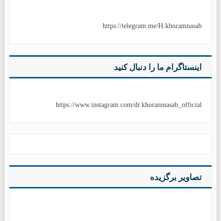
https://telegram.me/H.khoramnasab
اینستاگرام ما را دنبال کنید
https://www.instagram.com/dr.khoramnasab_official
تصاویر برگزیده