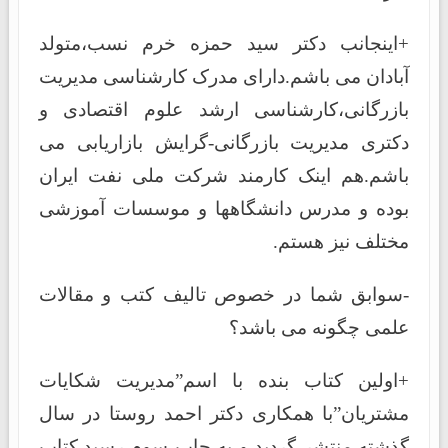
+اینجانب دکتر سید حمزه خرم نسب،متولد
آبادان می باشم.دارای مدرک کارشناسی مدیریت
بازرگانی،کارشناسی ارشد علوم اقتصادی و
دکتری مدیریت بازرگانی-گرایش بازاریابی می
باشم.هم اینک کارمند شرکت ملی نفت ایران
بوده و مدرس دانشگاهها و موسسات آموزشی
مختلف نیز هستم.
-سوابق شما در خصوص تالیف کتب و مقالات
علمی چگونه می باشد؟
+اولین کتاب بنده با اسم”مدیریت شکایات
مشتریان”با همکاری دکتر احمد روستا در سال
گذشته منتشر گردید و به چاپ سوم رسید.کتاب