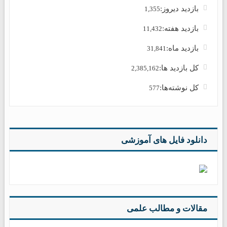
بازدید دیروز:
1,355
بازدید هفته:
11,432
بازدید ماه:
31,841
کل بازدید ها:
2,385,162
کل نوشته‌ها:
577
دانلود فایل های آموزشی
مقالات و مطالب علمی