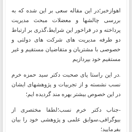
اهوازخبر؛در این مقاله سعی بر این شده که به
بررسی چالشها و معضلات مبحث مدیریت
پرداخته و در فراخور این شرایط،گذری بر ارتباط
دو طرفه مدیریت های شرکت های دولتی و
خصوصی با مشتریان و متقاضیان مستقیم و غیر
مستقیم خود بپردازیم
.در این راستا پای صحبت دکتر سید حمزه خرم
نسب نشسته و از تجربیات و پژوهشهای ایشان
در این خصوص بیشتر بهره مند گردیده ایم؛
-جناب دکتر خرم نسب؛لطفا مختصری از
بیوگرافی،سوابق علمی و پژوهشی خود را بیان
بفرمایید؛