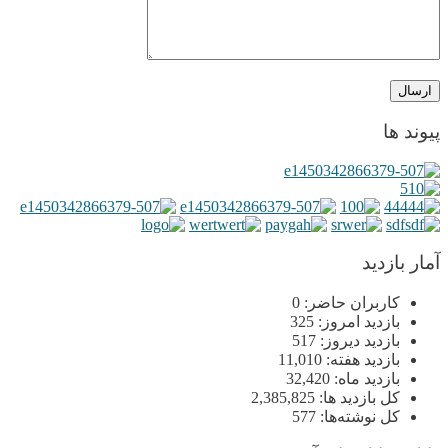
پیوند ها
آمار بازدید
کاربران حاضر:
0
بازدید امروز:
325
بازدید دیروز:
517
بازدید هفته:
11,010
بازدید ماه:
32,420
کل بازدید ها:
2,385,825
کل نوشته‌ها:
577