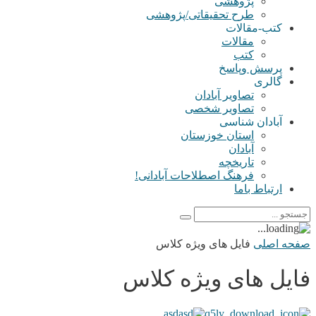
پژوهشی
طرح تحقیقاتی/پژوهشی
کتب-مقالات
مقالات
کتب
پرسش وپاسخ
گالری
تصاویر آبادان
تصاویر شخصی
آبادان شناسی
استان خوزستان
آبادان
تاریخچه
فرهنگ اصطلاحات آبادانی!
ارتباط باما
صفحه اصلی
فایل های ویژه کلاس
فایل های ویژه کلاس