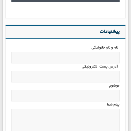
پیشنهادات
*نام و نام خانوادگی
*آدرس پست الکترونیکی
موضوع
پیام شما