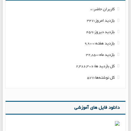
کاربران حاضر:
0
بازدید امروز:
347
بازدید دیروز:
459
بازدید هفته:
9,900
بازدید ماه:
32,850
کل بازدید ها:
2,386,306
کل نوشته‌ها:
577
دانلود فایل های آموزشی