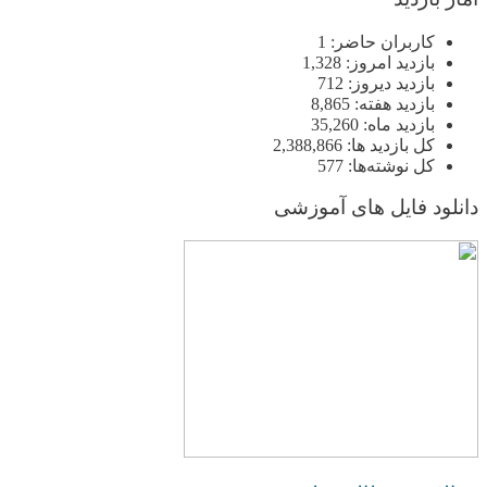
کاربران حاضر:
1
بازدید امروز:
1,328
بازدید دیروز:
712
بازدید هفته:
8,865
بازدید ماه:
35,260
کل بازدید ها:
2,388,866
کل نوشته‌ها:
577
دانلود فایل های آموزشی