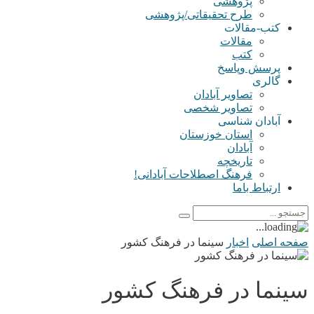
پژوهشی
طرح تحقیقاتی/پژوهشی
کتب-مقالات
مقالات
کتب
پرسش وپاسخ
گالری
تصاویر آبادان
تصاویر شخصی
آبادان شناسی
استان خوزستان
آبادان
تاریخچه
فرهنگ اصطلاحات آبادانی!
ارتباط باما
صفحه اصلی
اخبار
سینما در فرهنگ کشور
سینما در فرهنگ کشور