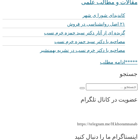
مقالات و مطالب علمی
کاندیدای شورا ی شهر
۲۱ اصل روانشناسی در فروش
گزیده ای از آثار دکتر سید حمزه خرم نسب
مصاحبه با دکتر سید حمزه خرم نسب
مصاحبه با دکتر خرم نسب در نشریه بهمنشیر
*****ادامه مطلب
جستجو
عضویت در کانال تلگرام
https://telegram.me/H.khoramnasab
اینستاگرام ما را دنبال کنید