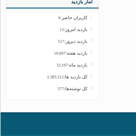
آمار بازدید
کاربران حاضر:
0
بازدید امروز:
12
بازدید دیروز:
517
بازدید هفته:
10,697
بازدید ماه:
32,107
کل بازدید ها:
2,385,512
کل نوشته‌ها:
577