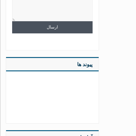
پیوند ها