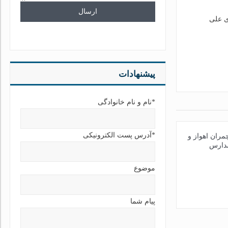
ی علی
پیشنهادات
*نام و نام خانوادگی
*آدرس پست الکترونیکی
ران اهواز و
مدارس
موضوع
پیام شما