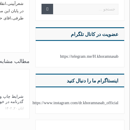
شعرآیینی،انقل
در پایان این 
طرفی،اقای حام
عضویت در کانال تلگرام
https://telegram.me/H.khoramnasab
مطالب مشابه
اینستاگرام ما را دنبال کنید
شرایط چاپ و 
گذرنامه در خو
https://www.instagram.com/dr.khoramnasab_official
آبان ۲۰, ۱۴۰۲