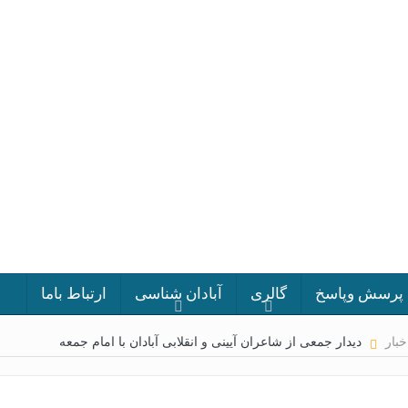
پرسش وپاسخ
گالری
آبادان شناسی
ارتباط باما
خبار
دیدار جمعی از شاعران آیینی و انقلابی آبادان با امام جمعه