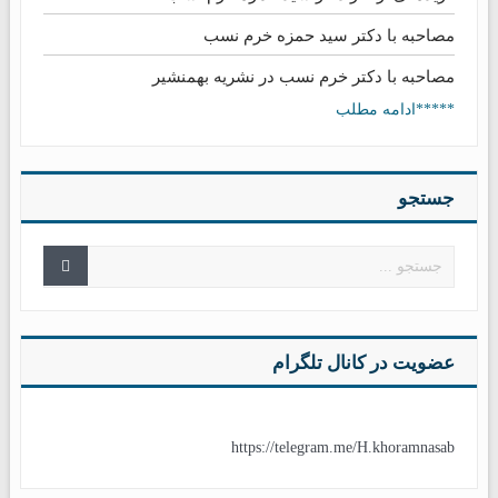
مصاحبه با دکتر سید حمزه خرم نسب
مصاحبه با دکتر خرم نسب در نشریه بهمنشیر
*****ادامه مطلب
جستجو
عضویت در کانال تلگرام
https://telegram.me/H.khoramnasab