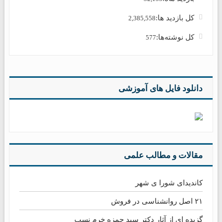
کل بازدید ها:
2,385,558
کل نوشته‌ها:
577
دانلود فایل های آموزشی
مقالات و مطالب علمی
کاندیدای شورا ی شهر
۲۱ اصل روانشناسی در فروش
گزیده ای از آثار دکتر سید حمزه خرم نسب