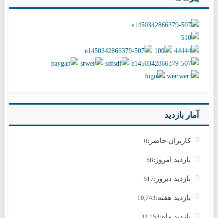
آمار بازدید
کاربران حاضر:
0
بازدید امروز:
58
بازدید دیروز:
517
بازدید هفته:
10,743
بازدید ماه:
32,153