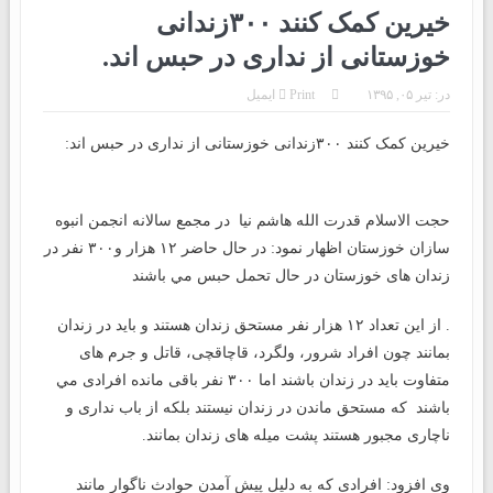
خیرین کمک کنند ۳۰۰زندانی
خوزستانی از نداری در حبس اند.
در:
تیر ۰۵, ۱۳۹۵
Print
ایمیل
خیرین کمک کنند ۳۰۰زندانی خوزستانی از نداری در حبس اند:
حجت الاسلام قدرت الله هاشم نیا در مجمع سالانه انجمن انبوه
سازان خوزستان اظهار نمود: در حال حاضر ۱۲ هزار و۳۰۰ نفر در
زندان های خوزستان در حال تحمل حبس مي باشند
. از این تعداد ۱۲ هزار نفر مستحق زندان هستند و باید در زندان
بمانند چون افراد شرور، ولگرد، قاچاقچی، قاتل و جرم های
متفاوت باید در زندان باشند اما ۳۰۰ نفر باقی مانده افرادی مي
باشند که مستحق ماندن در زندان نیستند بلکه از باب نداری و
ناچاری مجبور هستند پشت میله های زندان بمانند.
وی افزود: افرادی که به دلیل پیش آمدن حوادث ناگوار مانند