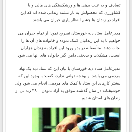
تصادف و به علت بدهی ها و ورشکستگی های مالی و یا
کشاورزی که محصولش به بار ننشته زندانی شده اند که این
افراد در زندان ها چشم انتظار یاری خیران مي باشند.
مدیرعامل ستاد دیه خوزستان تصریح نمود: از تمام خیران می
خواهیم تا به این زندانیان کمک نموده و خانواده های آن ها را
نجات دهند. متأسفانه در بدو ورود این افراد به زندان هزاران
آسیب، مشکلات و بدبختی دامن گیر خانواده های آنها می شود.
مدیرعامل ستاد دیه خوزستان با بیان این که ستاد دیه یک نهاد
مردمی مي باشد و بودجه دولتی ندارد، گفت: با وجود این که
بیشتر کارهای این ستاد با کمک های مردمی انجام می شود ولی
خوشبختانه در سال گذشته موفق به آزاد نمودن ۳۸۰ زندانی از
زندان های استان شدیم.