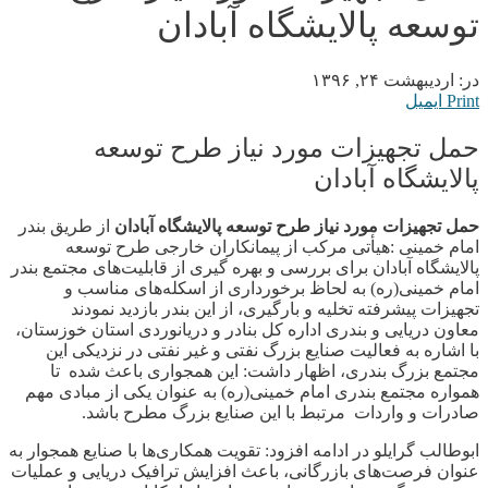
توسعه پالایشگاه آبادان
در:
اردیبهشت ۲۴, ۱۳۹۶
Print
ایمیل
حمل تجهیزات مورد نیاز طرح توسعه
پالایشگاه آبادان
حمل تجهیزات مورد نیاز طرح توسعه پالایشگاه آبادان
از طریق بندر
امام خمینی :هیأتی مرکب از پیمانکاران خارجی طرح توسعه
پالایشگاه آبادان برای بررسی و بهره گیری از قابلیت‌های مجتمع بندر
امام خمینی(ره) به لحاظ برخورداری از اسکله‌های مناسب و
تجهیزات پیشرفته تخلیه و بارگیری، از این بندر بازدید نمودند
معاون دریایی و بندری اداره کل بنادر و دریانوردی استان خوزستان،
با اشاره به فعالیت صنایع بزرگ نفتی و غیر نفتی در نزدیکی این
مجتمع بزرگ بندری، اظهار داشت: این همجواری باعث شده تا
همواره مجتمع بندری امام خمینی(ره) به عنوان یکی از مبادی مهم
صادرات و واردات مرتبط با این صنایع بزرگ مطرح باشد.
ابوطالب گرایلو در ادامه افزود: تقویت همکاری‌ها با صنایع همجوار به
عنوان فرصت‌های بازرگانی، باعث افزایش ترافیک دریایی و عملیات