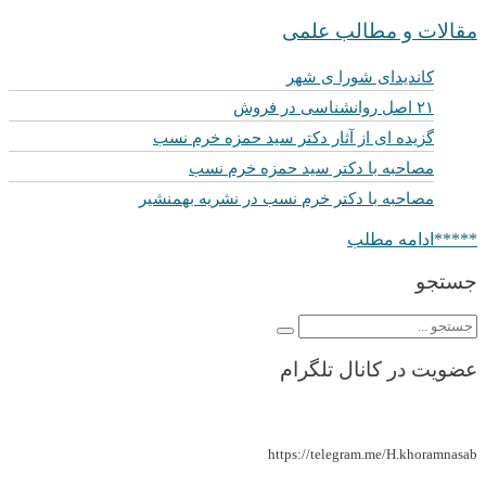
مقالات و مطالب علمی
کاندیدای شورا ی شهر
۲۱ اصل روانشناسی در فروش
گزیده ای از آثار دکتر سید حمزه خرم نسب
مصاحبه با دکتر سید حمزه خرم نسب
مصاحبه با دکتر خرم نسب در نشریه بهمنشیر
*****ادامه مطلب
جستجو
عضویت در کانال تلگرام
https://telegram.me/H.khoramnasab