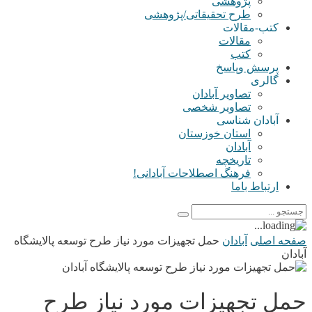
پژوهشی
طرح تحقیقاتی/پژوهشی
کتب-مقالات
مقالات
کتب
پرسش وپاسخ
گالری
تصاویر آبادان
تصاویر شخصی
آبادان شناسی
استان خوزستان
آبادان
تاریخچه
فرهنگ اصطلاحات آبادانی!
ارتباط باما
صفحه اصلی
آبادان
حمل تجهیزات مورد نیاز طرح توسعه پالایشگاه
آبادان
حمل تجهیزات مورد نیاز طرح