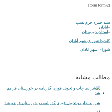
[form form-2]
سید حمزه خرم نسب
–
آبادان
–
استان خوزستان
کاندیدا شورای شهر آبادان
شورای شهر آبادان
مطالب مشابه
شرایط چاپ و تحویل فوری گذرنامه در خوزستان فراهم شد