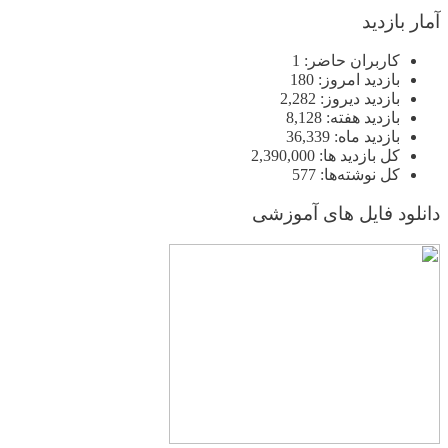
آمار بازدید
کاربران حاضر:
1
بازدید امروز:
180
بازدید دیروز:
2,282
بازدید هفته:
8,128
بازدید ماه:
36,339
کل بازدید ها:
2,390,000
کل نوشته‌ها:
577
دانلود فایل های آموزشی