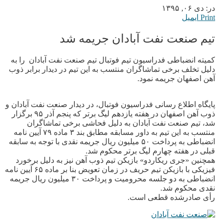
در:
دی ۰۶, ۱۳۹۵
Print
ایمیل
تیم صنعت نفت آبادان جریمه شد
کمیته انضباطی فدراسیون تیم فوتبال تیم صنعت نفت آبادان را به
دلیل تخلف برخی تماشاگران منتسب به این تیم در دیدار برابر ذوب
آهن اصفهان جریمه نمود.
پایگاه اطلاع رسانی فدراسیون فوتبال، در دیدار صنعت نفت آبادان و
ذوب آهن اصفهان در هفته یازدهم لیگ برتر که پنجم آذر ۹۵ برگزار
شد، تیم صنعت نفت آبادان به دلیل فحاشی برخی تماشاگران
منتسب به این تیم به داور مسابقه مطابق بند ۳ ماده ۷۹ آیین نامه
انضباطی به پرداخت ۵۰ میلیون ریال جریمه نقدی با توجه به سابقه
قبلی در هفته چهارم لیگ برتر محکوم شد.
همچنین «جری ریکاردو» بازیکن تیم ذوب آهن نیز به دلیل برخورد
فیزیکی با بازیکن تیم حریف در زمان تعویض بنا بر ماده ۶۵ آیین نامه
انضباطی به دو جلسه محرومیت و پرداخت ۳۰ میلیون ریال جریمه
نقدی محکوم شد.
رأی صادرشده قطعی است.