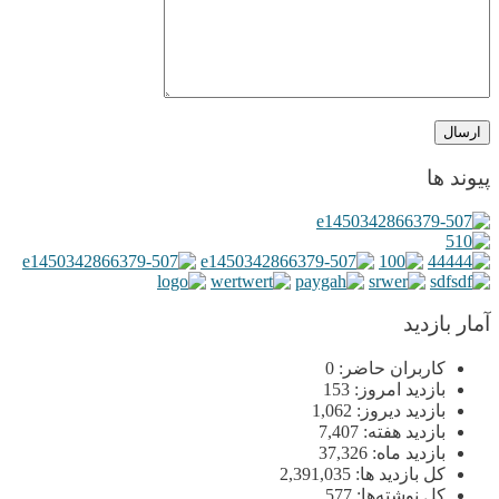
پیوند ها
آمار بازدید
کاربران حاضر:
0
بازدید امروز:
153
بازدید دیروز:
1,062
بازدید هفته:
7,407
بازدید ماه:
37,326
کل بازدید ها:
2,391,035
کل نوشته‌ها:
577