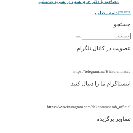
مصاحبه با دکتر خرم نسب در نشریه بهمنشیر
*****ادامه مطلب
جستجو
عضویت در کانال تلگرام
https://telegram.me/H.khoramnasab
اینستاگرام ما را دنبال کنید
https://www.instagram.com/dr.khoramnasab_official
تصاویر برگزیده