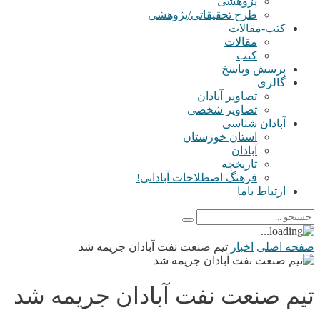
پژوهشی
طرح تحقیقاتی/پژوهشی
کتب-مقالات
مقالات
کتب
پرسش وپاسخ
گالری
تصاویر آبادان
تصاویر شخصی
آبادان شناسی
استان خوزستان
آبادان
تاریخچه
فرهنگ اصطلاحات آبادانی!
ارتباط باما
صفحه اصلی
اخبار
تیم صنعت نفت آبادان جریمه شد
تیم صنعت نفت آبادان جریمه شد