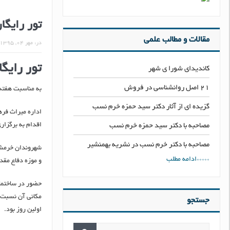
تور رایگا
مقالات و مطالب علمی
در:
مهر ۰۴, ۱۳۹۵
تور رایگ
کاندیدای شورا ی شهر
۲۱ اصل روانشناسی در فروش
به مناسبت هفته
گزیده ای از آثار دکتر سید حمزه خرم نسب
اداره میراث فر
اقدام به برگزاری رایگان تور ۴روزه گردشگری برای معرفی
مصاحبه با دکتر سید حمزه خرم نسب
مصاحبه با دکتر خرم نسب در نشریه بهمنشیر
شهروندان خرمشهر
*****ادامه مطلب
و موزه دفاع مقد
حضور در ساختما
مکانی آن نسبت ب
جستجو
اولين روز بود.