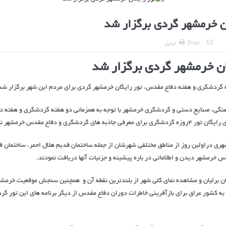
ن خرمشهر گردی برگزار شد
Print
ایمیل
ان خرمشهر گردی برگزار شد
 گردشگری و هفته دفاع مقدس، تور رایگان خرمشهر گردی برای مردم این شهر برگزار شد
هنگی، صنایع دستی و گردشگری خرمشهر با توجه به همزمانی دو هفته گردشگری و هفته 
 جاذبه های گردشگری و دفاع مقدس خرمشهر نمود.
ی دراولين روز از مناطق مختلفی شهرشان از جمله ساختمان قدیم هلال احمر، ساختمان قد
س خرمشهر دیدن و اطلاعاتی در باره پیشینه و جزئیات آنها دریافت نمودند.
ن برلیان و مشاهده نمای کلی شهر از بلندترین نقطه آن و همچنین سنجش موقعیت خرمشه
ه کشور عراق برای بازآفرینی خاطرات دوران دفاع مقدس از دیگر برنامه های این تور گ