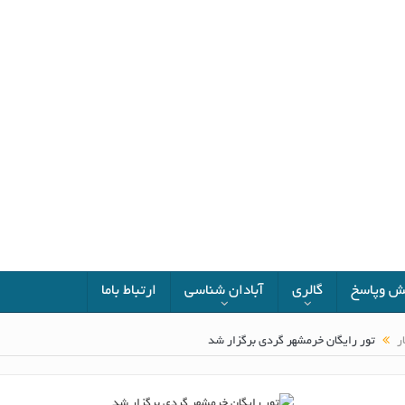
 وپاسخ
گالری
آبادان شناسی
ارتباط باما
ر
تور رایگان خرمشهر گردی برگزار شد