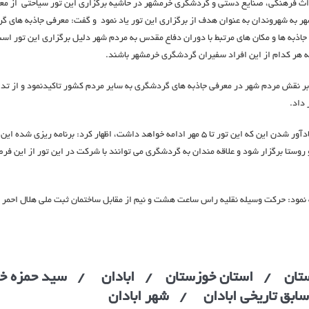
اث فرهنگی، صنایع دستی و گردشگری خرمشهر در حاشیه برگزاری این تور سیاحتی از معر
 به شهروندان به عنوان هدف از برگزاری این تور یاد نمود و گفت: معرفی جاذبه های 
جاذبه ها و مکان های مرتبط با دوران دفاع مقدس به مردم شهر دلیل برگزاری این تور ا
 هر کدام از این افراد سفیران گردشگری خرمشهر باشند.
ر نقش مردم شهر در معرفی جاذبه های گردشگری به سایر مردم کشور تاکیدنمود و از تد
داد.
وی در ادامه با یادآور شدن این که این تور تا ۵ مهر ادامه خواهد داشت، اظهار کرد: برنامه ریزی 
 روستا برگزار شود و علاقه مندان به گردشگری می توانند با شرکت در این تور از این ف
نمود: حرکت وسیله نقلیه راس ساعت هشت و نیم از مقابل ساختمان ثبت ملی هلال احمر خ
زستان /
استان خوزستان
/ ابادان /
سيد حمزه خ
ابق تاريخي ابادان / شهر ابادان