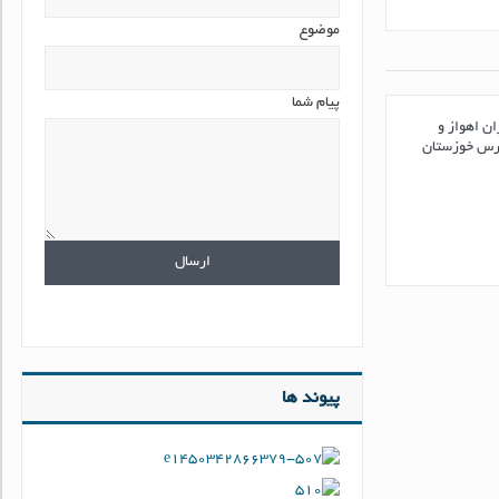
موضوع
پیام شما
ن اهواز و
ارس خوزستان
پیوند ها