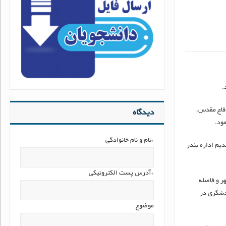
.
دفاع مقدس،
دیدگاه
*نام و نام خانوادگی
یم اداره بندر
*آدرس پست الکترونیکی
ر و فاصله
ردشگری در
موضوع