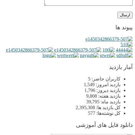
پیوند ها
آمار بازدید
کاربران حاضر:
5
بازدید امروز:
1,549
بازدید دیروز:
1,796
بازدید هفته:
9,808
بازدید ماه:
39,795
کل بازدید ها:
2,395,308
کل نوشته‌ها:
577
دانلود فایل های آموزشی