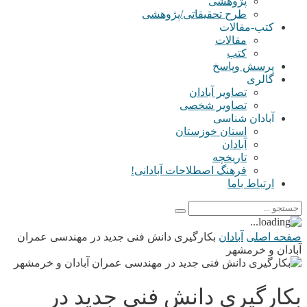
پژوهشی
طرح تحقیقاتی/پژوهشی
کتب-مقالات
مقالات
کتب
پرسش وپاسخ
گالری
تصاویر آبادان
تصاویر شخصی
آبادان شناسی
استان خوزستان
آبادان
تاریخچه
فرهنگ اصطلاحات آبادانی!
ارتباط باما
صفحه اصلی
آبادان
بکارگیری دانش فنی جدید در مهندسی عمران
آبادان و خرمشهر
بکارگیری دانش فنی جدید در