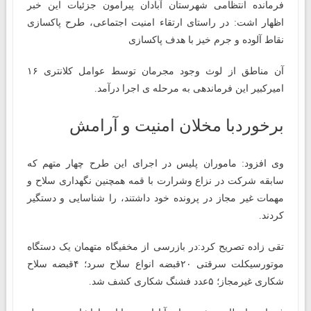
فرمانده انتظامی شهرستان آبادان پیرامون جزئیات این خبر
اظهار اشت: در راستای ارتقاء امنیت اجتماعی، طرح پاکسازی
نقاط آلوده و جرم خیز با هدف پاکسازی
آن مناطق از لوث وجود مجرمان توسط عوامل کلانتری ۱۶
امیرکبیر این فرماندهی به مرحله ی اجرا درآمد.
برخوردبا مخلان امنیت و آرامش
وی افزود: ماموران پلیس در اجرای این طرح چهار متهم که
سابقه شرکت در نزاع وشرارت با قمه همچنین نگهداری سلاح و
مهمات غیر مجاز در پرونده خود داشتند، را شناسایی و دستگیر
کردند.
تقی زاده تصریح کرد:در بازرسی از مخفیگاه متهمان یک دستگاه
موتورسیکلت سرقتی ۲۰قبضه انواع سلاح سرد؛ ۴قبضه سلاح
شکاری غیرمجاز؛ ۵عدد فشنگ شکاری کشف شد.