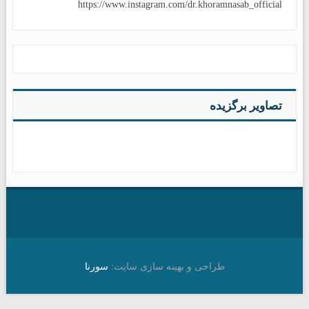
https://www.instagram.com/dr.khoramnasab_official
تصاویر برگزیده
طراحی و بهینه سازی سایت:
سورنا