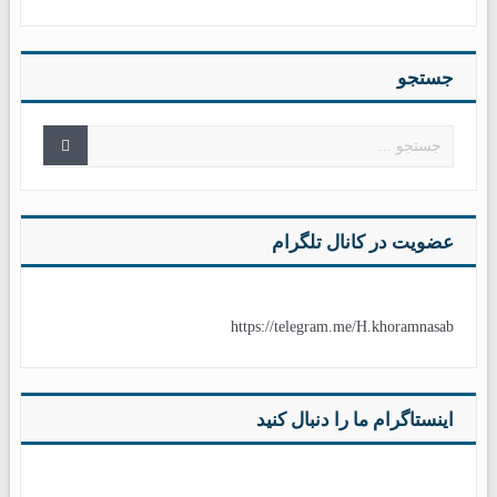
جستجو
عضویت در کانال تلگرام
https://telegram.me/H.khoramnasab
اینستاگرام ما را دنبال کنید