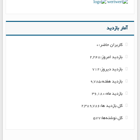
آمار بازدید
کاربران حاضر:
0
بازدید امروز:
2,248
بازدید دیروز:
712
بازدید هفته:
9,785
بازدید ماه:
36,180
کل بازدید ها:
2,389,786
کل نوشته‌ها:
577