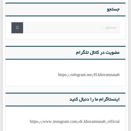
جستجو
عضویت در کانال تلگرام
https://telegram.me/H.khoramnasab
اینستاگرام ما را دنبال کنید
https://www.instagram.com/dr.khoramnasab_official