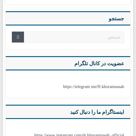
جستجو
عضویت در کانال تلگرام
https://telegram.me/H.khoramnasab
اینستاگرام ما را دنبال کنید
https://www.instagram.com/dr.khoramnasab_official