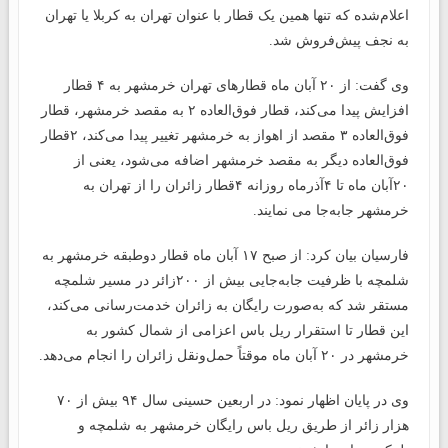
اعلام‌شده که تنها همین یک قطار با عنوان تهران به کربلا یا تهران
به نجف پیش‌فروش شد.
وی گفت: از ۲۰ آبان ماه قطارهای تهران خرمشهر به ۴ قطار
افزایش پیدا می‌کند، قطار فوق‌العاده ۲ به مقصد خرمشهر، قطار
فوق‌العاده ۳ مقصد از اهواز به خرمشهر تغییر پیدا می‌کند، ۲قطار
فوق‌العاده دیگر به مقصد خرمشهر اضافه می‌شود، یعنی از
۲۰آبان ماه تا ۴آذرماه روزانه ۴قطار زائران را از تهران به
خرمشهر جابه‌جا می‌ نمایند.
فارسیان بیان کرد: از صبح ۱۷ آبان ماه قطار دوطبقه خرمشهر به
شلمچه با ظرفیت جابه‌جایی بیش از ۲۰۰زائر در مسیر شلمچه
مستقر شد که به‌صورت رایگان به زائران خدمت‌رسانی می‌کند،
این قطار تا استقرار ریل باس اعزامی از شمال کشور به
خرمشهر در ۲۰ آبان ماه موقتاً حمل‌ونقل زائران را انجام می‌دهد.
وی در پایان اظهار نمود: در اربعین حسینی سال ۹۴ بیش از ۷۰
هزار زائر از طریق ریل باس رایگان خرمشهر به شلمچه و