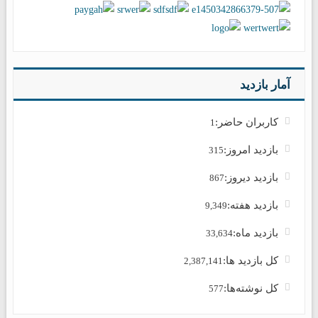
آمار بازدید
کاربران حاضر:
1
بازدید امروز:
315
بازدید دیروز:
867
بازدید هفته:
9,349
بازدید ماه:
33,634
کل بازدید ها:
2,387,141
کل نوشته‌ها:
577