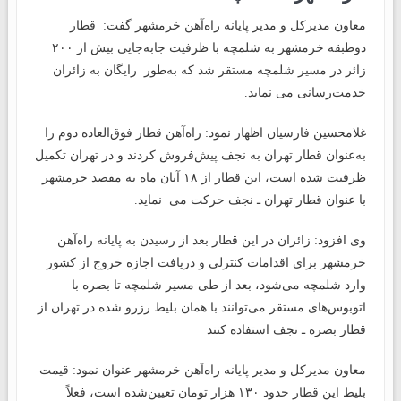
معاون مدیرکل و مدیر پایانه راه‌آهن خرمشهر گفت: قطار
دوطبقه خرمشهر به شلمچه با ظرفیت جابه‌جایی بیش از ۲۰۰
زائر در مسیر شلمچه مستقر شد که به‌طور رایگان به زائران
خدمت‌رسانی می‌ نماید.
غلامحسین فارسیان اظهار نمود: راه‌آهن قطار فوق‌العاده دوم را
به‌عنوان قطار تهران به نجف پیش‌فروش کردند و در تهران تکمیل
ظرفیت شده است، این قطار از ۱۸ آبان ماه به مقصد خرمشهر
با عنوان قطار تهران ـ نجف حرکت می‌ نماید.
وی افزود: زائران در این قطار بعد از رسیدن به پایانه راه‌آهن
خرمشهر برای اقدامات کنترلی و دریافت اجازه خروج از کشور
وارد شلمچه می‌شود، بعد از طی مسیر شلمچه تا بصره با
اتوبوس‌های مستقر می‌توانند با همان بلیط رزرو شده در تهران از
قطار بصره ـ نجف استفاده کنند
معاون مدیرکل و مدیر پایانه راه‌آهن خرمشهر عنوان نمود: قیمت
بلیط این قطار حدود ۱۳۰ هزار تومان تعیین‌شده است، فعلاً