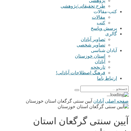
پژوهشی
طرح تحقیقاتی/پژوهشی
کتب-مقالات
مقالات
کتب
پرسش وپاسخ
گالری
تصاویر آبادان
تصاویر شخصی
آبادان شناسی
استان خوزستان
آبادان
تاریخچه
فرهنگ اصطلاحات آبادانی!
ارتباط باما
صفحه اصلی
آبادان
آیین سنتی گرگعان استان خوزستان
آیین سنتی گرگعان استان